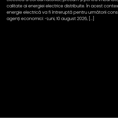
calitate ai energiei electrice distribuite. În acest cont
energie electrică va fi întreruptă pentru următorii cons
agenți economici: -Luni, 10 august 2026, […]