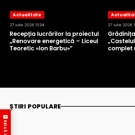
Actualitate
Actualita
27 iulie 2026 13:34
27 iulie 2026 
Recepția lucrărilor la proiectul
Grădiniț
„Renovare energetică – Liceul
„Castelul
Teoretic «Ion Barbu»”
complet 
ȘTIRI POPULARE