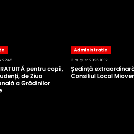
te
Administrație
 22:45
3 august 2026 10:12
GRATUITĂ pentru copii,
Ședință extraordinară
tudenți, de Ziua
Consiliul Local Mioven
onală a Grădinilor
e