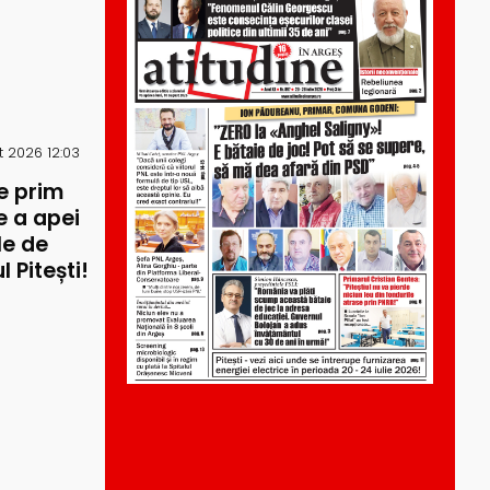
 2026 12:03
e prim
re a apei
le de
 Pitești!