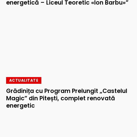
energetică – Liceul Teoretic «Ion Barbu»”
ACTUALITATE
Grădinița cu Program Prelungit „Castelul
Magic” din Pitești, complet renovată
energetic