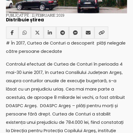
PUBLICAT PE : 11 FEBRUARIE 2019
Distribuie știrea
# În 2017, Curtea de Conturi a descoperit plăți nelegale
către persoane decedate
Controlul efectuat de Curtea de Conturi în perioada 4
mai-30 iunie 2017, în curtea Consiliului Județean Argeș,
asupra conturilor anuale de execuţie bugetară, s-a
lăsat cu un prejudiciu uriaș. Cea mai mare parte a
acestuia, de aproape 8 miliarde lei vechi, a fost atribuit
DGASPC Argeș. DGASPC Argeș – plăți pentru morți și
persoane fără drept. Curtea de Conturi a stabilit
existența unui prejudiciu de 784.000 lei, fiind constatați
la Direcția pentru Protecția Copilului Argeș, instituție