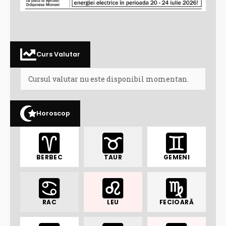
Curs Valutar
Cursul valutar nu este disponibil momentan.
Horoscop
BERBEC
TAUR
GEMENI
RAC
LEU
FECIOARĂ