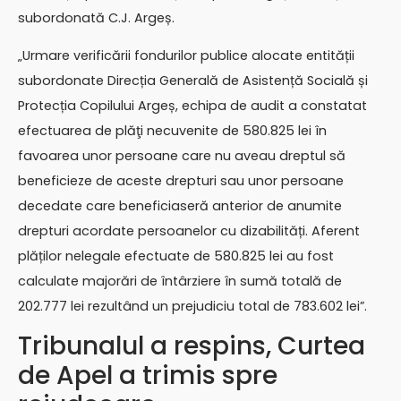
subordonată C.J. Argeș.
„Urmare verificării fondurilor publice alocate entității
subordonate Direcția Generală de Asistență Socială și
Protecția Copilului Argeș, echipa de audit a constatat
efectuarea de plăţi necuvenite de 580.825 lei în
favoarea unor persoane care nu aveau dreptul să
beneficieze de aceste drepturi sau unor persoane
decedate care beneficiaseră anterior de anumite
drepturi acordate persoanelor cu dizabilități. Aferent
plăților nelegale efectuate de 580.825 lei au fost
calculate majorări de întârziere în sumă totală de
202.777 lei rezultând un prejudiciu total de 783.602 lei”.
Tribunalul a respins, Curtea
de Apel a trimis spre