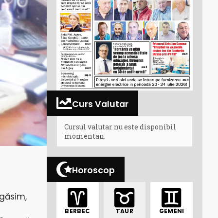
Curs Valutar
Cursul valutar nu este disponibil
momentan.
Horoscop
găsim,
BERBEC
TAUR
GEMENI