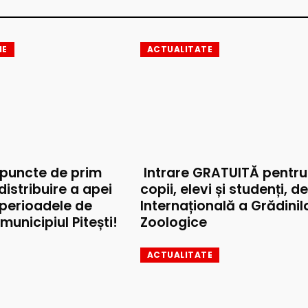
IE
ACTUALITATE
 puncte de prim
Intrare GRATUITĂ pentru
 distribuire a apei
copii, elevi și studenți, d
 perioadele de
Internațională a Grădinil
municipiul Pitești!
Zoologice
ACTUALITATE