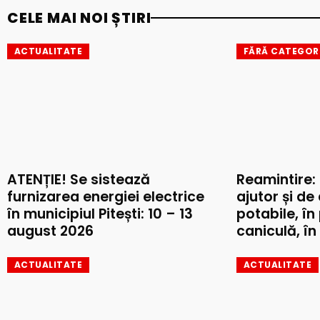
CELE MAI NOI ȘTIRI
ACTUALITATE
FĂRĂ CATEGOR
ATENȚIE! Se sistează
Reamintire:
furnizarea energiei electrice
ajutor și de
în municipiul Pitești: 10 – 13
potabile, în
august 2026
caniculă, în 
ACTUALITATE
ACTUALITATE