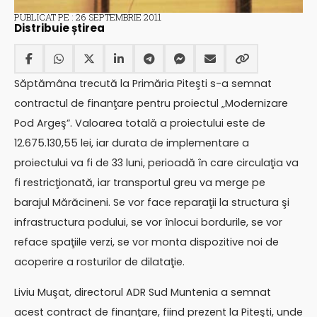
PUBLICAT PE : 26 SEPTEMBRIE 2011
Distribuie știrea
Săptămâna trecută la Primăria Piteşti s-a semnat
contractul de finanţare pentru proiectul „Modernizare
Pod Argeş”. Valoarea totală a proiectului este de
12.675.130,55 lei, iar durata de implementare a
proiectului va fi de 33 luni, perioadă în care circulaţia va
fi restricţionată, iar transportul greu va merge pe
barajul Mărăcineni. Se vor face reparaţii la structura şi
infrastructura podului, se vor înlocui bordurile, se vor
reface spaţiile verzi, se vor monta dispozitive noi de
acoperire a rosturilor de dilataţie.
Liviu Muşat, directorul ADR Sud Muntenia a semnat
acest contract de finanţare, fiind prezent la Piteşti, unde