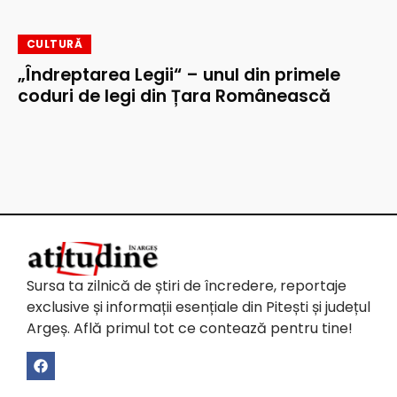
CULTURĂ
„Îndreptarea Legii“ – unul din primele
coduri de legi din Țara Românească
Sursa ta zilnică de știri de încredere, reportaje
exclusive și informații esențiale din Pitești și județul
Argeș. Află primul tot ce contează pentru tine!