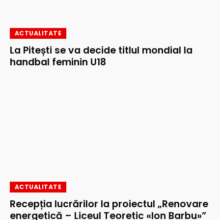
ACTUALITATE
La Pitești se va decide titlul mondial la
handbal feminin U18
ACTUALITATE
Recepția lucrărilor la proiectul „Renovare
energetică – Liceul Teoretic «Ion Barbu»”