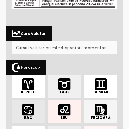
Curs Valutar
Cursul valutar nu este disponibil momentan.
Horoscop
BERBEC
TAUR
GEMENI
RAC
LEU
FECIOARĂ