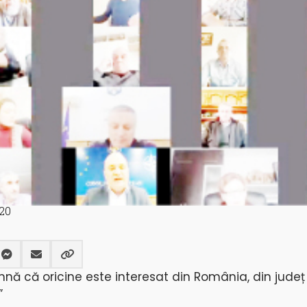
20
ă că oricine este interesat din România, din județ
”