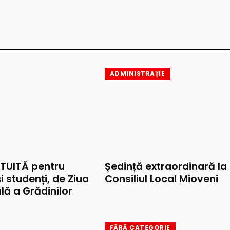
ADMINISTRAȚIE
TUITĂ pentru
Ședință extraordinară la
și studenți, de Ziua
Consiliul Local Mioveni
lă a Grădinilor
FĂRĂ CATEGORIE