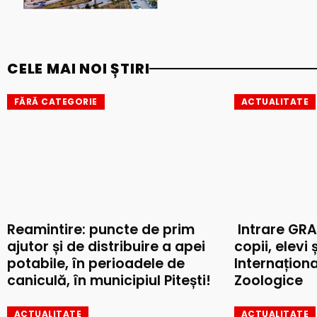
CELE MAI NOI ȘTIRI
FĂRĂ CATEGORIE
ACTUALITATE
Reamintire: puncte de prim
Intrare GRA
ajutor și de distribuire a apei
copii, elevi 
potabile, în perioadele de
Internaționa
caniculă, în municipiul Pitești!
Zoologice
ACTUALITATE
ACTUALITATE