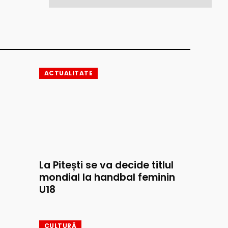
ACTUALITATE
La Pitești se va decide titlul
mondial la handbal feminin
U18
CULTURĂ