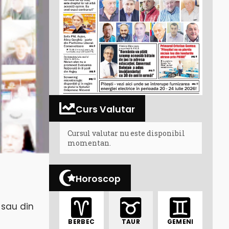
Curs Valutar
Cursul valutar nu este disponibil
momentan.
Horoscop
 sau din
BERBEC
TAUR
GEMENI