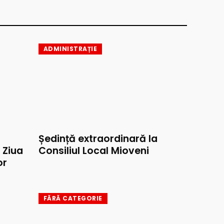
ADMINISTRAȚIE
Ședință extraordinară la
e Ziua
Consiliul Local Mioveni
or
FĂRĂ CATEGORIE