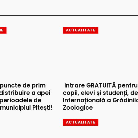
IE
ACTUALITATE
 puncte de prim
Intrare GRATUITĂ pentru
 distribuire a apei
copii, elevi și studenți, d
 perioadele de
Internațională a Grădinil
municipiul Pitești!
Zoologice
ACTUALITATE