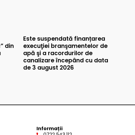
Este suspendată finanțarea
” din
execuţiei branşamentelor de
ă
apă şi a racordurilor de
canalizare începând cu data
de 3 august 2026
Informații
0722 543 112