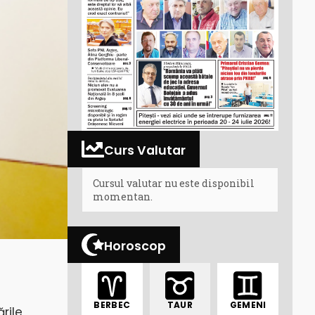
Curs Valutar
Cursul valutar nu este disponibil
momentan.
Horoscop
BERBEC
TAUR
GEMENI
rile