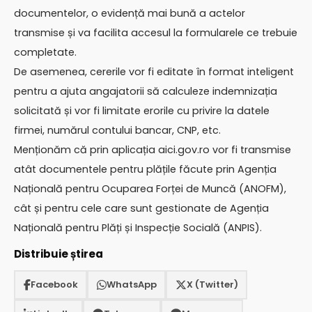
documentelor, o evidență mai bună a actelor
transmise și va facilita accesul la formularele ce trebuie
completate.
De asemenea, cererile vor fi editate în format inteligent
pentru a ajuta angajatorii să calculeze indemnizația
solicitată și vor fi limitate erorile cu privire la datele
firmei, numărul contului bancar, CNP, etc.
Menționăm că prin aplicația aici.gov.ro vor fi transmise
atât documentele pentru plățile făcute prin Agenția
Națională pentru Ocuparea Forței de Muncă (ANOFM),
cât și pentru cele care sunt gestionate de Agenția
Națională pentru Plăți și Inspecție Socială (ANPIS).
Distribuie știrea
Facebook
WhatsApp
X (Twitter)