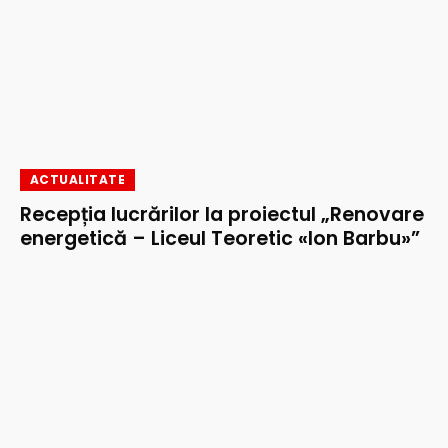
ACTUALITATE
Recepția lucrărilor la proiectul „Renovare
energetică – Liceul Teoretic «Ion Barbu»”