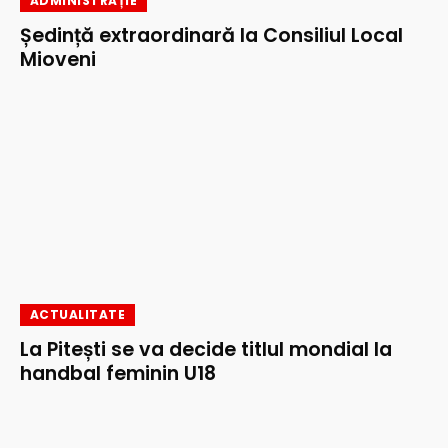
ADMINISTRAȚIE
Ședință extraordinară la Consiliul Local
Mioveni
ACTUALITATE
La Pitești se va decide titlul mondial la
handbal feminin U18