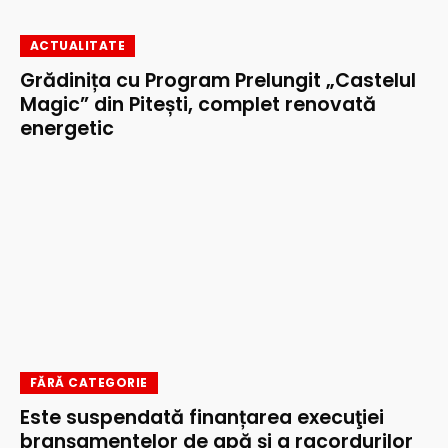
ACTUALITATE
Grădinița cu Program Prelungit „Castelul
Magic” din Pitești, complet renovată
energetic
FĂRĂ CATEGORIE
Este suspendată finanțarea execuţiei
branşamentelor de apă şi a racordurilor