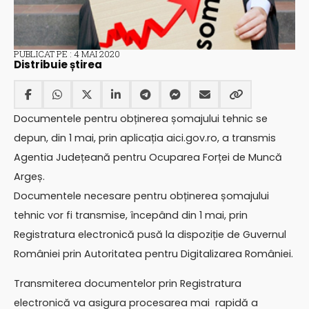
PUBLICAT PE : 4 MAI 2020
Distribuie știrea
Documentele pentru obținerea șomajului tehnic se
depun, din 1 mai, prin aplicația aici.gov.ro, a transmis
Agentia Județeană pentru Ocuparea Forței de Muncă
Argeș.
Documentele necesare pentru obținerea șomajului
tehnic vor fi transmise, începând din 1 mai, prin
Registratura electronică pusă la dispoziție de Guvernul
României prin Autoritatea pentru Digitalizarea României.
Transmiterea documentelor prin Registratura
electronică va asigura procesarea mai rapidă a