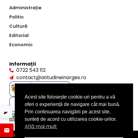
Administrație
Politic
Cultură
Editorial
Economic
Informații
0722 543 112
contact@atitudineinarges.ro
Acest site folosește cookie-uri pentru a vă
oferi o experiență de navigare cât mai bună.
Prin continuarea navigării pe acest site,
sunteți de acord cu utilizarea cookie-urilor.
Află mai mult
©2026 Atitudine în Argeș. Toate drepturile rezervate