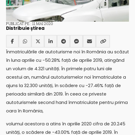
PUBLICAT PE : 11 MAI 2020
Distribuie știrea
Înmatriculările de autoturisme noi în România au scăzut
în luna aprilie cu -50.28% față de aprilie 2019, atingând
un volum de 4.321 unități. În primele patru luni ale
acestui an, numărul autoturismelor noi înmatriculate a
ajuns la 32.300 unități, în scădere cu -27.46% față de
perioada similară din 2019. În ceea ce priveste
autoturismele second hand înmatriculate pentru prima
oara în România,
volumul acestora a atins în aprilie 2020 cifra de 20.245
unități, o scădere de -43.00% față de aprilie 2019. În