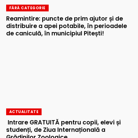
FĂRĂ CATEGORIE
Reamintire: puncte de prim ajutor și de
distribuire a apei potabile, în perioadele
de caniculă, în municipiul Pitești!
ACTUALITATE
Intrare GRATUITĂ pentru copii, elevi și
studenți, de Ziua Internațională a
Grădinilor Zoologice