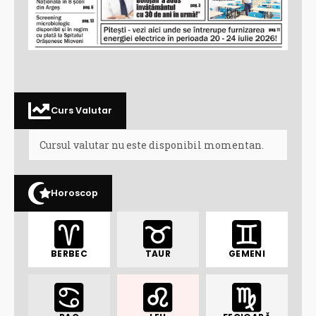
Curs Valutar
Cursul valutar nu este disponibil momentan.
Horoscop
BERBEC
TAUR
GEMENI