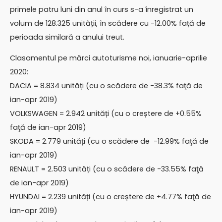
primele patru luni din anul în curs s-a înregistrat un
volum de 128.325 unității, în scădere cu -12.00% față de
perioada similară a anului treut.
Clasamentul pe mărci autoturisme noi, ianuarie-aprilie
2020:
DACIA = 8.834 unități (cu o scădere de -38.3% faţă de
ian-apr 2019)
VOLKSWAGEN = 2.942 unități (cu o creștere de +0.55%
faţă de ian-apr 2019)
SKODA = 2.779 unități (cu o scădere de -12.99% faţă de
ian-apr 2019)
RENAULT = 2.503 unități (cu o scădere de -33.55% faţă
de ian-apr 2019)
HYUNDAI = 2.239 unități (cu o creștere de +4.77% faţă de
ian-apr 2019)