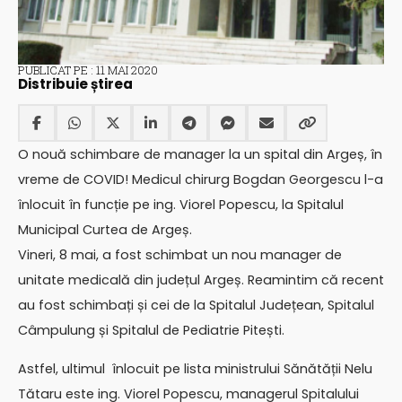
PUBLICAT PE : 11 MAI 2020
Distribuie știrea
O nouă schimbare de manager la un spital din Argeș, în
vreme de COVID! Medicul chirurg Bogdan Georgescu l-a
înlocuit în funcție pe ing. Viorel Popescu, la Spitalul
Municipal Curtea de Argeș.
Vineri, 8 mai, a fost schimbat un nou manager de
unitate medicală din județul Argeș. Reamintim că recent
au fost schimbați și cei de la Spitalul Județean, Spitalul
Câmpulung și Spitalul de Pediatrie Pitești.
Astfel, ultimul înlocuit pe lista ministrului Sănătății Nelu
Tătaru este ing. Viorel Popescu, managerul Spitalului