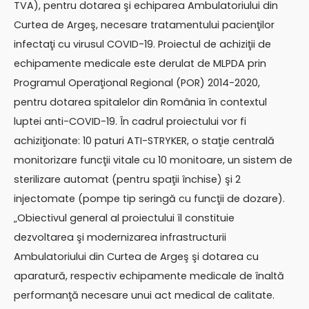
TVA), pentru dotarea şi echiparea Ambulatoriului din
Curtea de Argeş, necesare tratamentului pacienţilor
infectaţi cu virusul COVID-19. Proiectul de achiziţii de
echipamente medicale este derulat de MLPDA prin
Programul Operaţional Regional (POR) 2014-2020,
pentru dotarea spitalelor din România în contextul
luptei anti-COVID-19. În cadrul proiectului vor fi
achiziţionate: 10 paturi ATI-STRYKER, o staţie centrală
monitorizare funcţii vitale cu 10 monitoare, un sistem de
sterilizare automat (pentru spaţii închise) şi 2
injectomate (pompe tip seringă cu funcţii de dozare).
„Obiectivul general al proiectului îl constituie
dezvoltarea şi modernizarea infrastructurii
Ambulatoriului din Curtea de Argeş şi dotarea cu
aparatură, respectiv echipamente medicale de înaltă
performanţă necesare unui act medical de calitate.