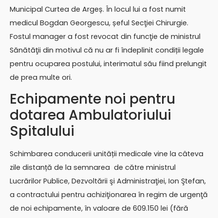
Municipal Curtea de Argeș. În locul lui a fost numit
medicul Bogdan Georgescu, șeful Secţiei Chirurgie.
Fostul manager a fost revocat din funcţie de ministrul
Sănătăţii din motivul că nu ar fi îndeplinit condiții legale
pentru ocuparea postului, interimatul său fiind prelungit
de prea multe ori.
Echipamente noi pentru
dotarea Ambulatoriului
Spitalului
Schimbarea conducerii unității medicale vine la câteva
zile distanță de la semnarea de către ministrul
Lucrărilor Publice, Dezvoltării şi Administraţiei, Ion Ştefan,
a contractului pentru achiziţionarea în regim de urgenţă
de noi echipamente, în valoare de 609.150 lei (fără