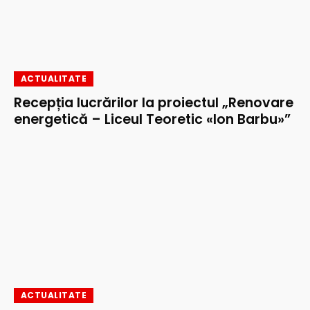
ACTUALITATE
Recepția lucrărilor la proiectul „Renovare
energetică – Liceul Teoretic «Ion Barbu»”
ACTUALITATE