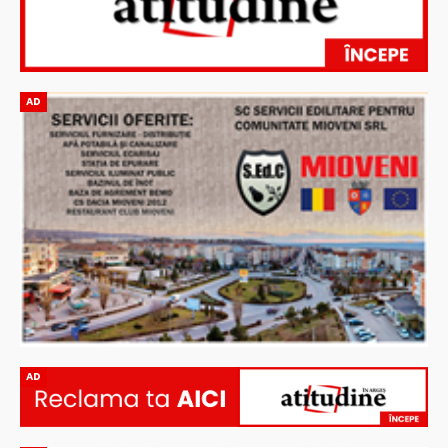
AD
AD