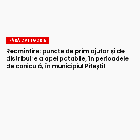
FĂRĂ CATEGORIE
Reamintire: puncte de prim ajutor și de
distribuire a apei potabile, în perioadele
de caniculă, în municipiul Pitești!