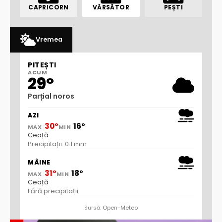
CAPRICORN
VĂRSĂTOR
PEȘTI
Vremea
PITEȘTI
ACUM
29°
Parțial noros
AZI
30°
16°
MAX
MIN
Ceață
Precipitații: 0.1 mm
MÂINE
31°
18°
MAX
MIN
Ceață
Fără precipitații
Sursă:
Open-Meteo