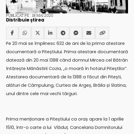
PUBLICAT PE : 18 MAI 2020
Distribuie știrea
Pe 20 mai se împlinesc 632 de ani de la prima atestare
documentară a Piteștiului. Prima atestare documentară
datează din 20 mai 1388 când domnul Mircea cel Bătrân
întărește Mănăstirii Cozia, „o moară în hotarul Piteștilor”.
Atestarea documentară de la 1388 a făcut din Pitești,
alături de Câmpulung, Curtea de Argeș, Brăila și Slatina,
unul dintre cele mai vechi târguri.
Prima menționare a Piteștiului ca oraș apare la 1 aprilie
1510, într-o carte a lui Vlăduț. Cancelaria Domnitorului