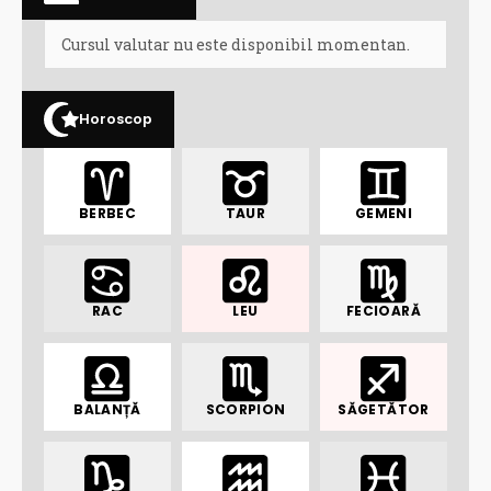
Cursul valutar nu este disponibil momentan.
Horoscop
BERBEC
TAUR
GEMENI
RAC
LEU
FECIOARĂ
BALANȚĂ
SCORPION
SĂGETĂTOR