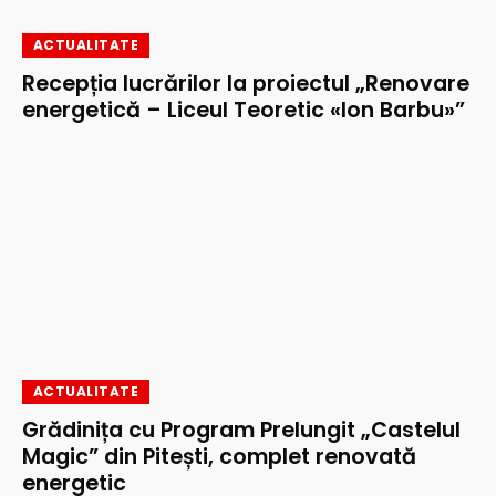
ACTUALITATE
Recepția lucrărilor la proiectul „Renovare
energetică – Liceul Teoretic «Ion Barbu»”
ACTUALITATE
Grădinița cu Program Prelungit „Castelul
Magic” din Pitești, complet renovată
energetic