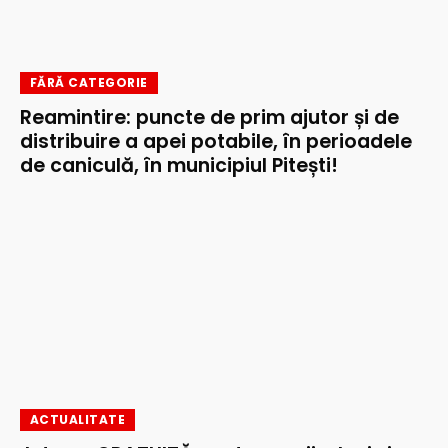
FĂRĂ CATEGORIE
Reamintire: puncte de prim ajutor și de
distribuire a apei potabile, în perioadele
de caniculă, în municipiul Pitești!
ACTUALITATE