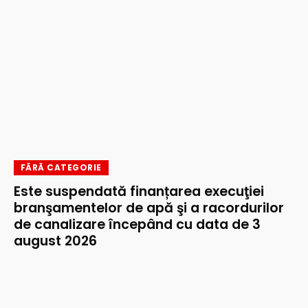
FĂRĂ CATEGORIE
Este suspendată finanțarea execuţiei
branşamentelor de apă şi a racordurilor
de canalizare începând cu data de 3
august 2026