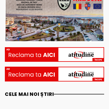
AD
AD
CELE MAI NOI ȘTIRI