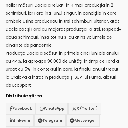
noilor măsuri, Dacia a reluat, în 4 mai, producţia în 2
schimburi, iar Ford într-unul singur, în condiţiile în care
ambele uzine produceau în trei schimburi. Ulterior, atât
Dacia cât şi Ford au majorat producţia, la trei, respectiv
două schimburi, însă tot nu s-au atins volumele de
dinainte de pandemie.
Producţia Dacia a scăzut în primele cinci luni ale anului
cu 44%, la aproape 90.000 de unităţi, în timp ce Ford a
urcat cu 5%, în contextul în care, la finalul anului trecut,
la Craiova a intrat în producţie şi SUV-ul Puma, alături
de EcoSport.
Distribuie știrea
Facebook
WhatsApp
X (Twitter)
LinkedIn
Telegram
Messenger