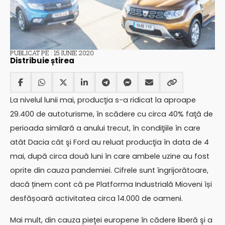
PUBLICAT PE : 15 IUNIE 2020
Distribuie știrea
La nivelul lunii mai, producţia s-a ridicat la aproape
29.400 de autoturisme, în scădere cu circa 40% faţă de
perioada similară a anului trecut, în condiţiile în care
atât Dacia cât şi Ford au reluat producţia în data de 4
mai, după circa două luni în care ambele uzine au fost
oprite din cauza pandemiei. Cifrele sunt îngrijorătoare,
dacă ținem cont că pe Platforma Industrială Mioveni își
desfășoară activitatea circa 14.000 de oameni.
Mai mult, din cauza pieţei europene în cădere liberă şi a