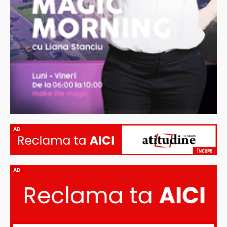
AD
AD