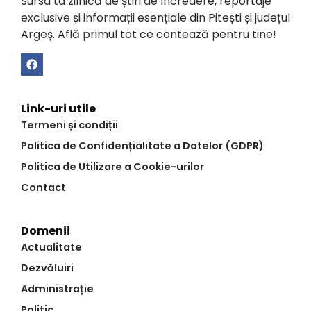
Sursa ta zilnică de știri de încredere, reportaje
exclusive și informații esențiale din Pitești și județul
Argeș. Află primul tot ce contează pentru tine!
Link-uri utile
Termeni și condiții
Politica de Confidențialitate a Datelor (GDPR)
Politica de Utilizare a Cookie-urilor
Contact
Domenii
Actualitate
Dezvăluiri
Administrație
Politic