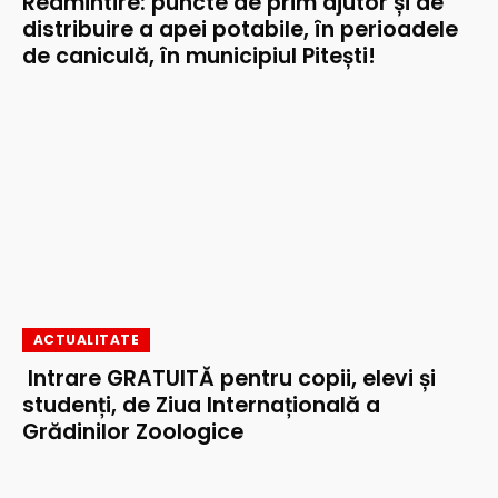
Reamintire: puncte de prim ajutor și de
distribuire a apei potabile, în perioadele
de caniculă, în municipiul Pitești!
ACTUALITATE
Intrare GRATUITĂ pentru copii, elevi și
studenți, de Ziua Internațională a
Grădinilor Zoologice