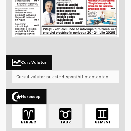
Curs Valutar
Cursul valutar nu este disponibil momentan.
Horoscop
BERBEC
TAUR
GEMENI