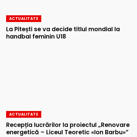
ACTUALITATE
La Pitești se va decide titlul mondial la
handbal feminin U18
ACTUALITATE
Recepția lucrărilor la proiectul „Renovare
energetică – Liceul Teoretic «Ion Barbu»”