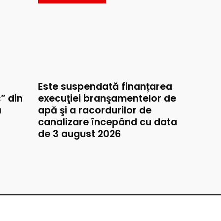
Este suspendată finanțarea
” din
execuţiei branşamentelor de
ă
apă şi a racordurilor de
canalizare începând cu data
de 3 august 2026