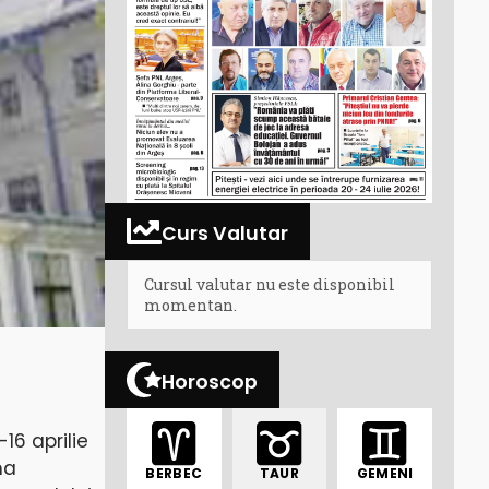
Curs Valutar
Cursul valutar nu este disponibil
momentan.
Horoscop
16 aprilie
ma
BERBEC
TAUR
GEMENI