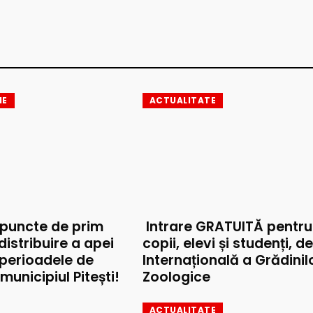
IE
ACTUALITATE
 puncte de prim
Intrare GRATUITĂ pentru
 distribuire a apei
copii, elevi și studenți, d
 perioadele de
Internațională a Grădinil
municipiul Pitești!
Zoologice
ACTUALITATE