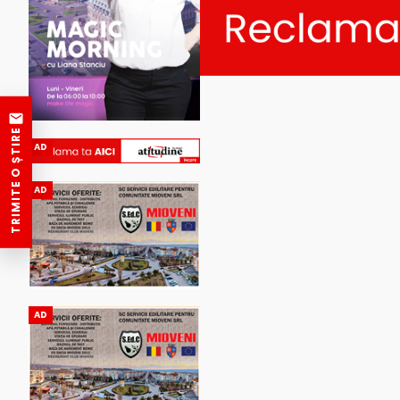
TRIMITE O ȘTIRE
AD
AD
AD