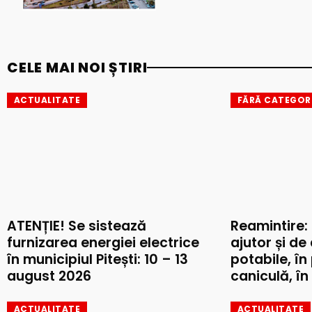
CELE MAI NOI ȘTIRI
ACTUALITATE
FĂRĂ CATEGOR
ATENȚIE! Se sistează
Reamintire:
furnizarea energiei electrice
ajutor și de
în municipiul Pitești: 10 – 13
potabile, în
august 2026
caniculă, în 
ACTUALITATE
ACTUALITATE