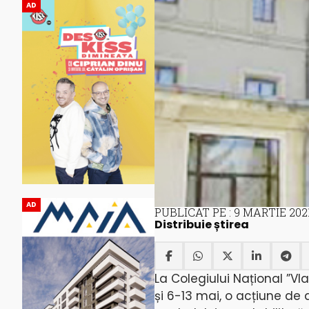
AD
AD
PUBLICAT PE : 9 MARTIE 202
Distribuie știrea
La Colegiului Național ”Vl
și 6-13 mai, o acțiune de