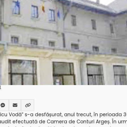
1
aicu Vodă” s-a desfășurat, anul trecut, în perioada 3-
 audit efectuată de Camera de Conturi Argeș. În ur