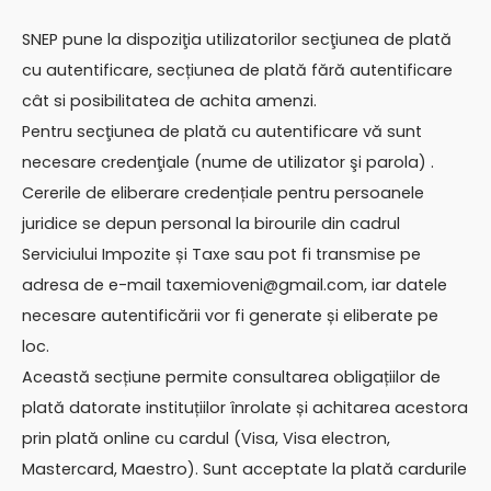
SNEP pune la dispoziţia utilizatorilor secţiunea de plată
cu autentificare, secțiunea de plată fără autentificare
cât si posibilitatea de achita amenzi.
Pentru secţiunea de plată cu autentificare vă sunt
necesare credenţiale (nume de utilizator şi parola) .
Cererile de eliberare credențiale pentru persoanele
juridice se depun personal la birourile din cadrul
Serviciului Impozite și Taxe sau pot fi transmise pe
adresa de e-mail
taxemioveni@gmail.com
, iar datele
necesare autentificării vor fi generate și eliberate pe
loc.
Această secțiune permite consultarea obligațiilor de
plată datorate instituțiilor înrolate și achitarea acestora
prin plată online cu cardul (Visa, Visa electron,
Mastercard, Maestro). Sunt acceptate la plată cardurile