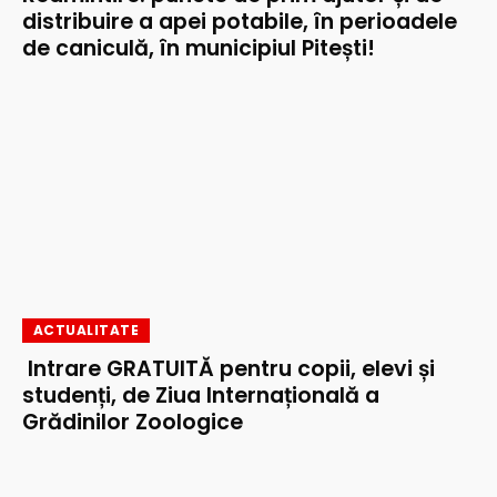
distribuire a apei potabile, în perioadele
de caniculă, în municipiul Pitești!
ACTUALITATE
Intrare GRATUITĂ pentru copii, elevi și
studenți, de Ziua Internațională a
Grădinilor Zoologice