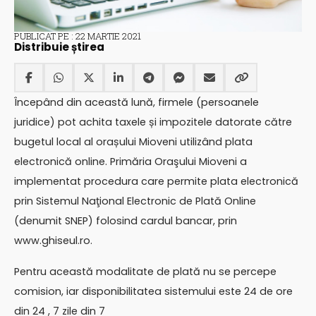
PUBLICAT PE : 22 MARTIE 2021
Distribuie știrea
Începând din această lună, firmele (persoanele
juridice) pot achita taxele și impozitele datorate către
bugetul local al orașului Mioveni utilizând plata
electronică online. Primăria Oraşului Mioveni a
implementat procedura care permite plata electronică
prin Sistemul Naţional Electronic de Plată Online
(denumit SNEP) folosind cardul bancar, prin
www.ghiseul.ro.
Pentru această modalitate de plată nu se percepe
comision, iar disponibilitatea sistemului este 24 de ore
din 24 , 7 zile din 7