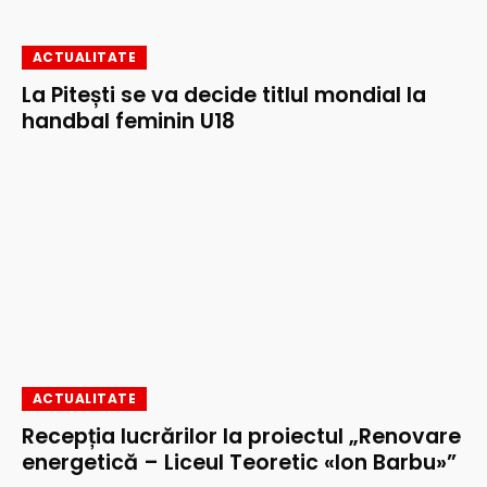
ACTUALITATE
La Pitești se va decide titlul mondial la
handbal feminin U18
ACTUALITATE
Recepția lucrărilor la proiectul „Renovare
energetică – Liceul Teoretic «Ion Barbu»”