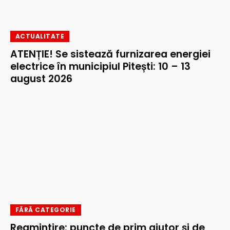
ACTUALITATE
ATENȚIE! Se sistează furnizarea energiei
electrice în municipiul Pitești: 10 – 13
august 2026
FĂRĂ CATEGORIE
Reamintire: puncte de prim ajutor și de