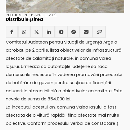
PUBLICAT PE : 6 APRILIE 2021
Distribuie știrea
Comitetul Județean pentru Situații de Urgență Arge a
aprobat, pe 2 aprilie, lista obiectivelor de infrastructură
afectate de calamități naturale, în comuna Valea
Iașului. Urmează ca autoritățile județene să facă
demersurile necesare în vederea promovării proiectului
de hotărâre de guvern pentru susținerea finanțării
aducerii la starea inițială a obiectivelor calamitate. Este
nevoie de suma de 854.000 lei.
La începutul acestui an, comuna Valea Iașului a fost
afectată de o viitură rapidă,, fiind afectate mai multe
obiective. Conform procesului verbal de constatare și