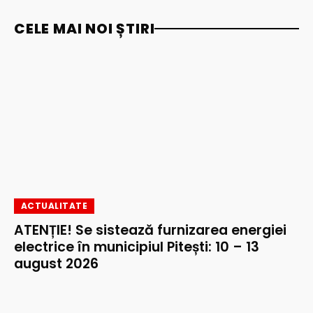
CELE MAI NOI ȘTIRI
ACTUALITATE
ATENȚIE! Se sistează furnizarea energiei
electrice în municipiul Pitești: 10 – 13
august 2026