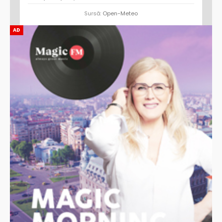
Sursă:
Open-Meteo
AD