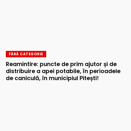
FĂRĂ CATEGORIE
Reamintire: puncte de prim ajutor și de
distribuire a apei potabile, în perioadele
de caniculă, în municipiul Pitești!