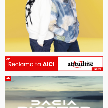
AD
AD