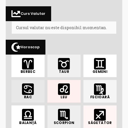
Curs Valutar
Cursul valutar nu este disponibil momentan.
Horoscop
BERBEC
TAUR
GEMENI
RAC
LEU
FECIOARĂ
BALANȚĂ
SCORPION
SĂGETĂTOR