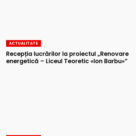
ACTUALITATE
Recepția lucrărilor la proiectul „Renovare
energetică – Liceul Teoretic «Ion Barbu»”