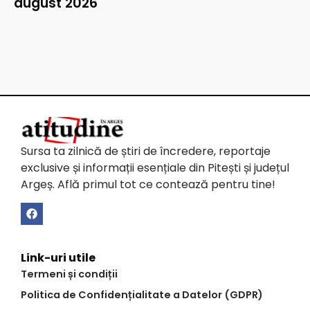
august 2026
Sursa ta zilnică de știri de încredere, reportaje
exclusive și informații esențiale din Pitești și județul
Argeș. Află primul tot ce contează pentru tine!
Link-uri utile
Termeni și condiții
Politica de Confidențialitate a Datelor (GDPR)