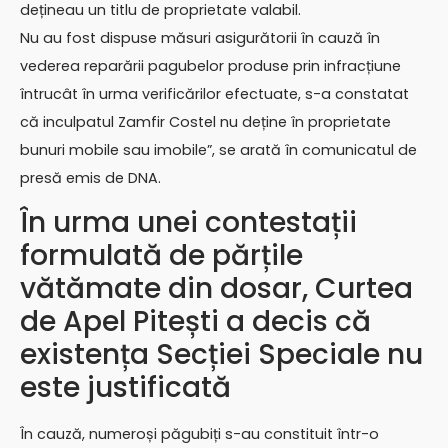
dețineau un titlu de proprietate valabil.
Nu au fost dispuse măsuri asigurătorii în cauză în
vederea reparării pagubelor produse prin infracțiune
întrucât în urma verificărilor efectuate, s-a constatat
că inculpatul Zamfir Costel nu deține în proprietate
bunuri mobile sau imobile”, se arată în comunicatul de
presă emis de DNA.
În urma unei contestații
formulată de părțile
vătămate din dosar, Curtea
de Apel Pitești a decis că
existența Secției Speciale nu
este justificată
În cauză, numeroși păgubiți s-au constituit într-o