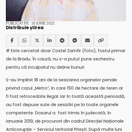
PUBLICAT PE : 16 IUNIE 2021
Distribuie știrea
# Este cercetat doar Costel Zamfir (foto), fostul primar
de la Bradu. În cauză, nu s-a putut pune sechestru
pentru că inculpatul nu deține bunuri
S-au împlinit 18 ani de la sesizarea organelor penale
privind cazul „Metro”, în care 150 de hectare de teren ar
fi fost retrocedate ilegal. Iar în toată această perioadă,
au fost depuse sute de sesizări pe la toate organele
competente. Dosarul a fost trimis în judecată, în
ianuarie 2019, de procurorii din cadrul Direcției Naționale
Anticorupție – Serviciul teritorial Pitești. După multe luni