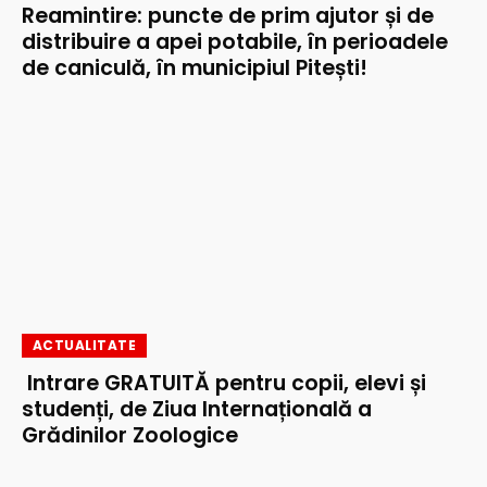
Reamintire: puncte de prim ajutor și de
distribuire a apei potabile, în perioadele
de caniculă, în municipiul Pitești!
ACTUALITATE
Intrare GRATUITĂ pentru copii, elevi și
studenți, de Ziua Internațională a
Grădinilor Zoologice