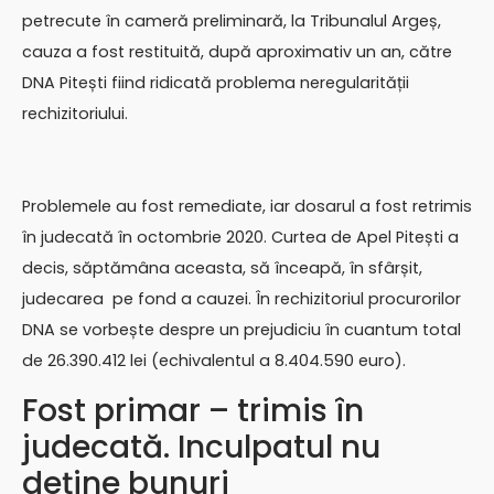
petrecute în cameră preliminară, la Tribunalul Argeș,
cauza a fost restituită, după aproximativ un an, către
DNA Pitești fiind ridicată problema neregularității
rechizitoriului.
Problemele au fost remediate, iar dosarul a fost retrimis
în judecată în octombrie 2020. Curtea de Apel Pitești a
decis, săptămâna aceasta, să înceapă, în sfârșit,
judecarea pe fond a cauzei. În rechizitoriul procurorilor
DNA se vorbește despre un prejudiciu în cuantum total
de 26.390.412 lei (echivalentul a 8.404.590 euro).
Fost primar – trimis în
judecată. Inculpatul nu
deține bunuri