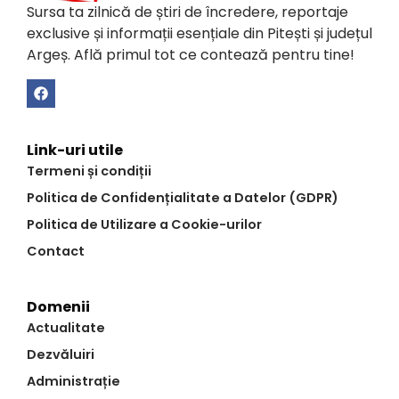
Sursa ta zilnică de știri de încredere, reportaje
exclusive și informații esențiale din Pitești și județul
Argeș. Află primul tot ce contează pentru tine!
Link-uri utile
Termeni și condiții
Politica de Confidențialitate a Datelor (GDPR)
Politica de Utilizare a Cookie-urilor
Contact
Domenii
Actualitate
Dezvăluiri
Administrație