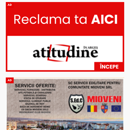
AD
AD