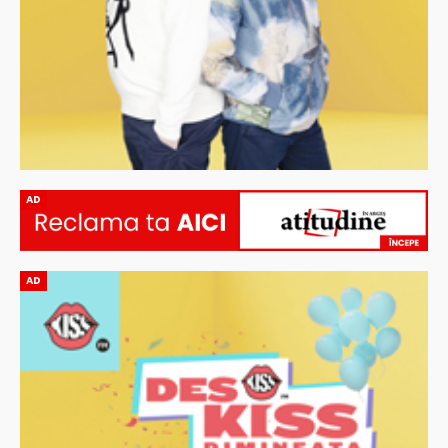
AD
AD