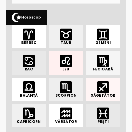
Horoscop
BERBEC
TAUR
GEMENI
RAC
LEU
FECIOARĂ
BALANȚĂ
SCORPION
SĂGETĂTOR
CAPRICORN
VĂRSĂTOR
PEȘTI