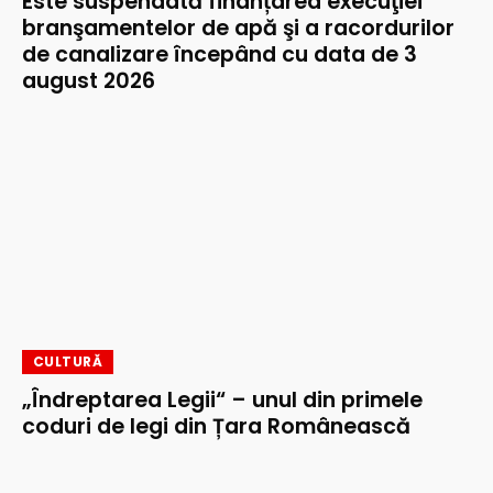
Este suspendată finanțarea execuţiei
branşamentelor de apă şi a racordurilor
de canalizare începând cu data de 3
august 2026
CULTURĂ
„Îndreptarea Legii“ – unul din primele
coduri de legi din Țara Românească