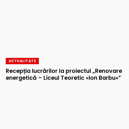
ACTUALITATE
Recepția lucrărilor la proiectul „Renovare
energetică – Liceul Teoretic «Ion Barbu»”