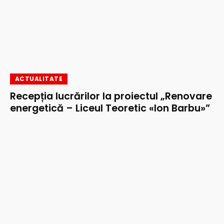
ACTUALITATE
Recepția lucrărilor la proiectul „Renovare
energetică – Liceul Teoretic «Ion Barbu»”