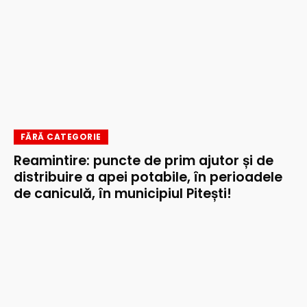
FĂRĂ CATEGORIE
Reamintire: puncte de prim ajutor și de
distribuire a apei potabile, în perioadele
de caniculă, în municipiul Pitești!