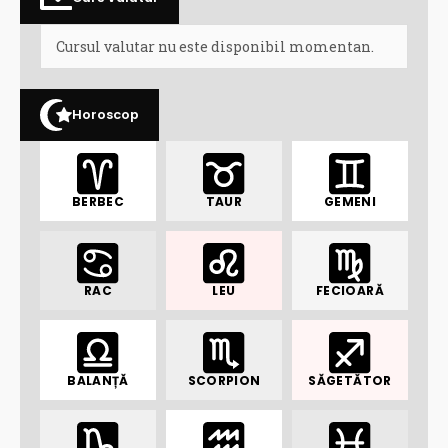
Cursul valutar nu este disponibil momentan.
Horoscop
BERBEC
TAUR
GEMENI
RAC
LEU
FECIOARĂ
BALANȚĂ
SCORPION
SĂGETĂTOR