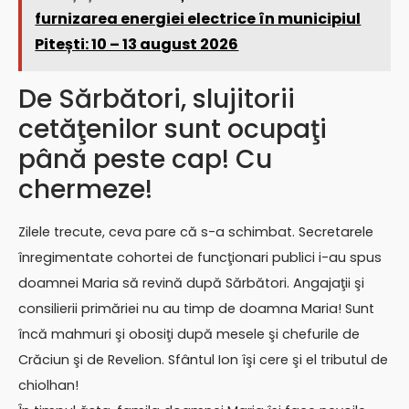
furnizarea energiei electrice în municipiul
Pitești: 10 – 13 august 2026
De Sărbători, slujitorii
cetăţenilor sunt ocupaţi
până peste cap! Cu
chermeze!
Zilele trecute, ceva pare că s-a schimbat. Secretarele
înregimentate cohortei de funcţionari publici i-au spus
doamnei Maria să revină după Sărbători. Angajaţii şi
consilierii primăriei nu au timp de doamna Maria! Sunt
încă mahmuri şi obosiţi după mesele şi chefurile de
Crăciun şi de Revelion. Sfântul Ion îşi cere şi el tributul de
chiolhan!