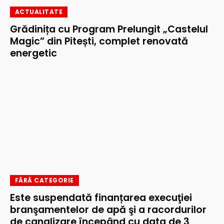
ACTUALITATE
Grădinița cu Program Prelungit „Castelul
Magic” din Pitești, complet renovată
energetic
FĂRĂ CATEGORIE
Este suspendată finanțarea execuţiei
branşamentelor de apă şi a racordurilor
de canalizare începând cu data de 3