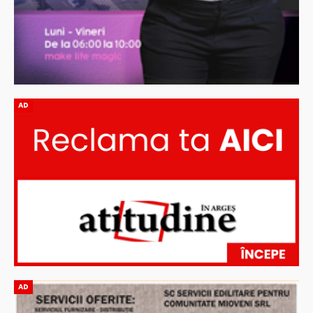
AD
AD