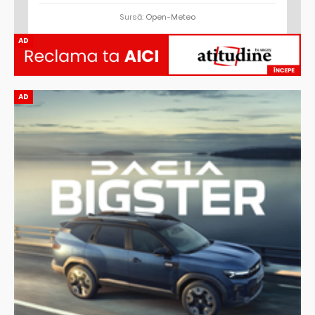
Sursă:
Open-Meteo
AD
AD