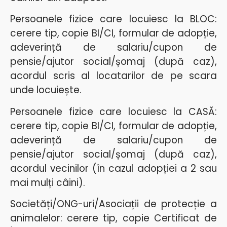
Persoanele fizice care locuiesc la BLOC:
cerere tip, copie BI/CI, formular de adopție,
adeverință de salariu/cupon de
pensie/ajutor social/șomaj (după caz),
acordul scris al locatarilor de pe scara
unde locuiește.
Persoanele fizice care locuiesc la CASĂ:
cerere tip, copie BI/CI, formular de adopție,
adeverință de salariu/cupon de
pensie/ajutor social/șomaj (după caz),
acordul vecinilor (în cazul adopției a 2 sau
mai mulți câini).
Societăți/ONG-uri/Asociații de protecție a
animalelor: cerere tip, copie Certificat de