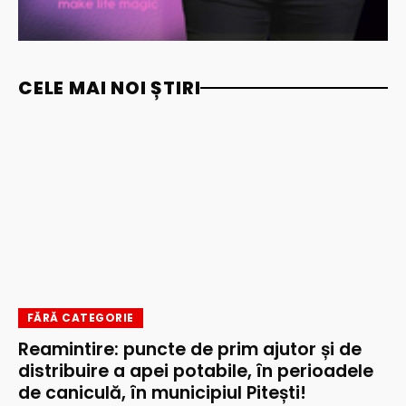
CELE MAI NOI ȘTIRI
FĂRĂ CATEGORIE
Reamintire: puncte de prim ajutor și de
distribuire a apei potabile, în perioadele
de caniculă, în municipiul Pitești!