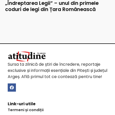
„Îndreptarea Legii“ – unul din primele
coduri de legi din Țara Românească
Sursa ta zilnică de știri de încredere, reportaje
exclusive și informații esențiale din Pitești și județul
Argeș. Află primul tot ce contează pentru tine!
Link-uri utile
Termeni și condiții