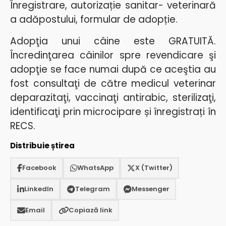
Înregistrare, autorizație sanitar- veterinară
a adăpostului, formular de adopție.
Adopţia unui câine este GRATUITĂ.
Încredinţarea câinilor spre revendicare şi
adopţie se face numai după ce aceştia au
fost consultaţi de către medicul veterinar
deparazitaţi, vaccinaţi antirabic, sterilizaţi,
identificaţi prin microcipare și înregistrați în
RECS.
Distribuie știrea
Facebook
WhatsApp
X (Twitter)
LinkedIn
Telegram
Messenger
Email
Copiază link