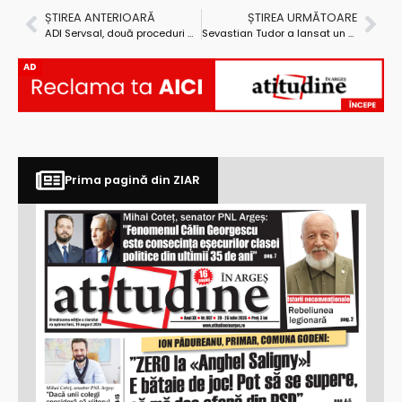
ȘTIREA ANTERIOARĂ
ȘTIREA URMĂTOARE
ADI Servsal, două proceduri de atribuire prin licitație publică pentru delegarea serviciului de colectare-transport a deșeurilor
Sevastian Tudor a lansat un volum despre istoria Clubului Sportiv Mioveni
AD
Prima pagină din ZIAR