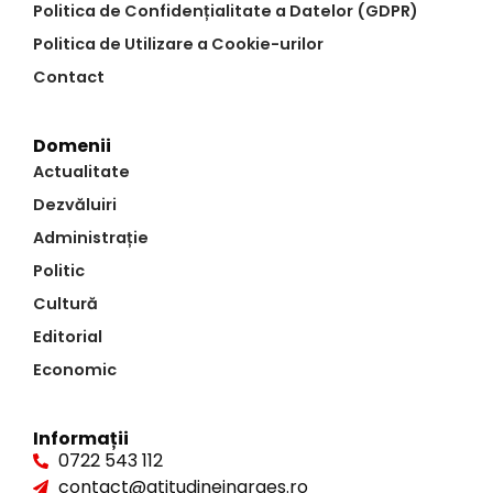
Politica de Confidențialitate a Datelor (GDPR)
Politica de Utilizare a Cookie-urilor
Contact
Domenii
Actualitate
Dezvăluiri
Administrație
Politic
Cultură
Editorial
Economic
Informații
0722 543 112
contact@atitudineinarges.ro