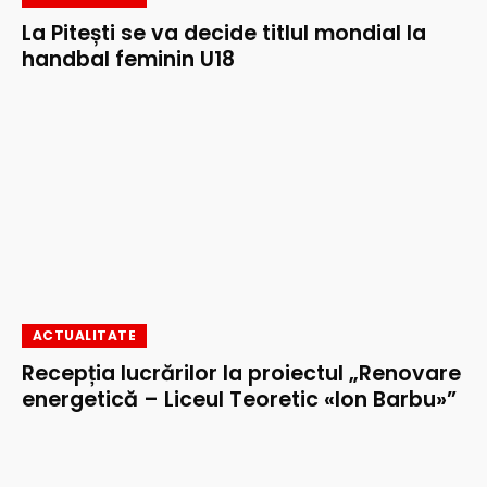
La Pitești se va decide titlul mondial la
handbal feminin U18
ACTUALITATE
Recepția lucrărilor la proiectul „Renovare
energetică – Liceul Teoretic «Ion Barbu»”