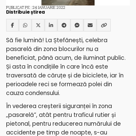
PUBLICAT PE : 24 IANUARIE 2022
Distribuie știrea
Să fie lumină! La Ștefănești, celebra
pasarelă din zona blocurilor nu a
beneficiat, până acum, de iluminat public.
Și asta în condițiile în care încă este
traversată de căruțe și de biciclete, iar în
perioadele reci se formează polei din
cauza condensului.
În vederea creșterii siguranței în zona
„pasarelă”, atât pentru traficul rutier și
pietonal, pentru reducerea numărului de
accidente pe timp de noapte, s-au