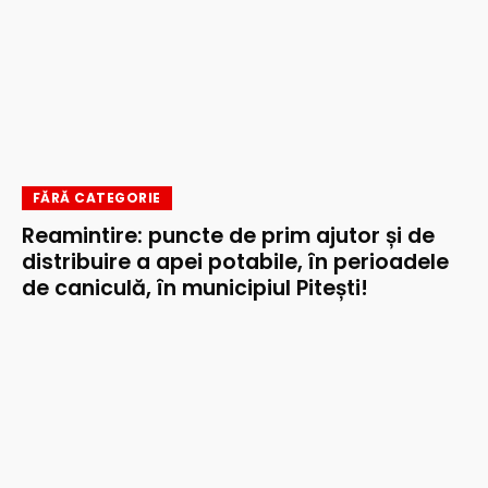
FĂRĂ CATEGORIE
Reamintire: puncte de prim ajutor și de
distribuire a apei potabile, în perioadele
de caniculă, în municipiul Pitești!