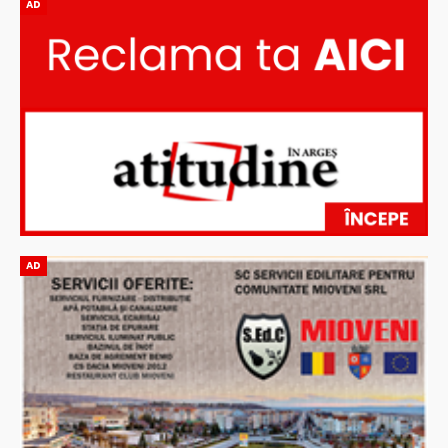
AD
AD