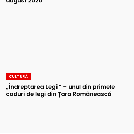
august 2026
CULTURĂ
„Îndreptarea Legii“ – unul din primele
coduri de legi din Țara Românească