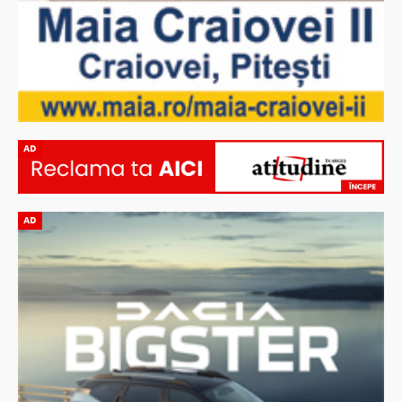
AD
AD