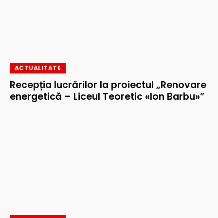
ACTUALITATE
Recepția lucrărilor la proiectul „Renovare
energetică – Liceul Teoretic «Ion Barbu»”