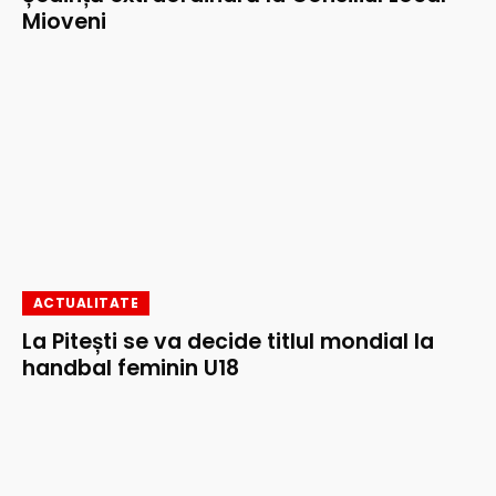
Mioveni
ACTUALITATE
La Pitești se va decide titlul mondial la
handbal feminin U18