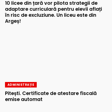
10 licee din țară vor pilota strategii de
adaptare curriculară pentru elevii aflați
în risc de excluziune. Un liceu este din
Argeș!
ADMINISTRAȚIE
Pitești. Certificate de atestare fiscală
emise automat