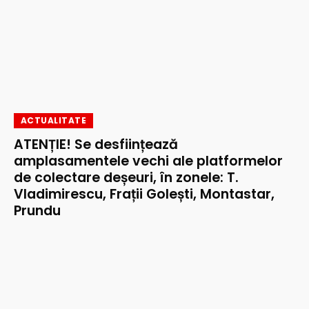
ACTUALITATE
ATENȚIE! Se desființează
amplasamentele vechi ale platformelor
de colectare deșeuri, în zonele: T.
Vladimirescu, Frații Golești, Montastar,
Prundu