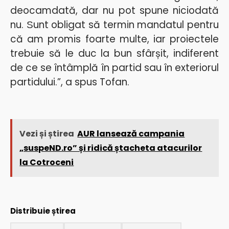
deocamdată, dar nu pot spune niciodată
nu. Ѕunt obligat să termin mandatul pentru
că am promis foarte multe, iar proiectele
trebuie să le duc la bun sfârșit, indiferent
de ce se întâmplă în partid sau în exteriorul
partidului.”, a spus Tofan.
Vezi și știrea
AUR lansează campania
„suspeND.ro” și ridică ștacheta atacurilor
la Cotroceni
Distribuie știrea