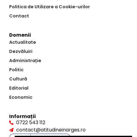
Politica de Utilizare a Cookie-urilor
Contact
Domenii
Actualitate
Dezvăluiri
Administrație
Politic
Cultură
Editorial
Economic
Informații
0722 543 112
contact@atitudineinarges.ro