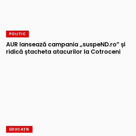
POLITIC
AUR lansează campania „suspeND.ro” și
ridică ștacheta atacurilor la Cotroceni
EDUCAȚIE