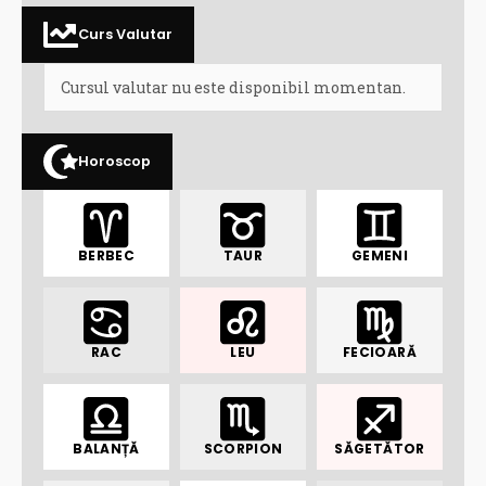
Curs Valutar
Cursul valutar nu este disponibil momentan.
Horoscop
BERBEC
TAUR
GEMENI
RAC
LEU
FECIOARĂ
BALANȚĂ
SCORPION
SĂGETĂTOR