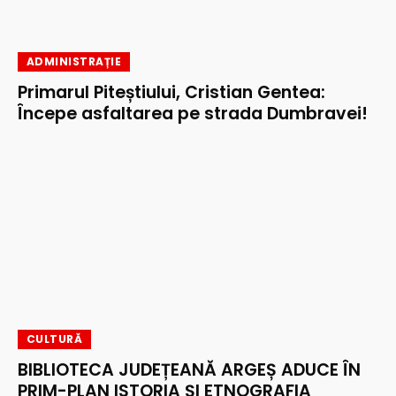
ADMINISTRAȚIE
Primarul Piteștiului, Cristian Gentea:
Începe asfaltarea pe strada Dumbravei!
CULTURĂ
BIBLIOTECA JUDEȚEANĂ ARGEȘ ADUCE ÎN
PRIM-PLAN ISTORIA ȘI ETNOGRAFIA