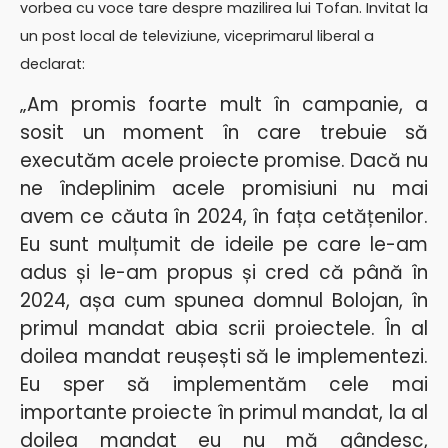
vorbea cu voce tare despre mazilirea lui Tofan. Invitat la
un post local de televiziune, viceprimarul liberal a
declarat:
„Am promis foarte mult în campanie, a
sosit un moment în care trebuie să
executăm acele proiecte promise. Dacă nu
ne îndeplinim acele promisiuni nu mai
avem ce căuta în 2024, în fața cetățenilor.
Eu sunt mulțumit de ideile pe care le-am
adus și le-am propus și cred că până în
2024, așa cum spunea domnul Bolojan, în
primul mandat
abia scrii proiectele. În al
doilea mandat reușești să le implementezi.
Eu sper să implementăm cele mai
importante proiecte în primul mandat, la al
doilea mandat eu nu mă gândesc,