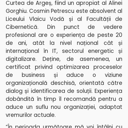
Curtea de Argeș, fiind un apropiat al Alinei
Gorghiu. Cosmin Petrescu este absolvent al
Liceului Vlaicu Vodă și al Facultății de
Cibernetică. Din punct de vedere
profesional are o experiența de peste 20
de ani, atât la nivel național cât și
internațional în
IT, sectorul energetic și
digitalizare. Deține, de asemenea, un
certificat privind optimizarea proceselor
de business și aduce o viziune
organizațională deschisă, orientată către
dialog și identificarea de soluții. Experiența
dobândită în timp îl recomandă pentru a
aduce un suflu nou organizației, adaptat
vremurilor actuale.
“În perioada următoare mă voi întâlni cu