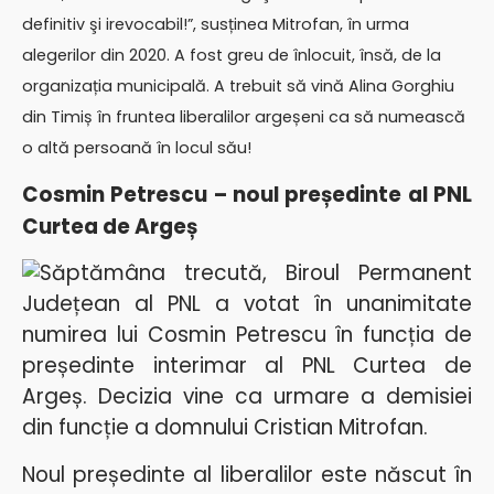
definitiv şi irevocabil!”, susținea Mitrofan, în urma
alegerilor din 2020. A fost greu de înlocuit, însă, de la
organizația municipală. A trebuit să vină Alina Gorghiu
din Timiș în fruntea liberalilor argeșeni ca să numească
o altă persoană în locul său!
Cosmin Petrescu – noul președinte al PNL
Curtea de Argeș
Săptămâna trecută, Biroul Permanent
Județean al PNL a votat în unanimitate
numirea lui Cosmin Petrescu în funcția de
președinte interimar al PNL Curtea de
Argeș. Decizia vine ca urmare a demisiei
din funcție a domnului Cristian Mitrofan.
Noul președinte al liberalilor este născut în