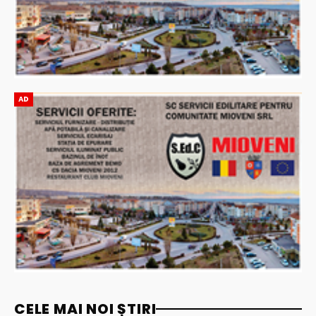
AD
CELE MAI NOI ȘTIRI