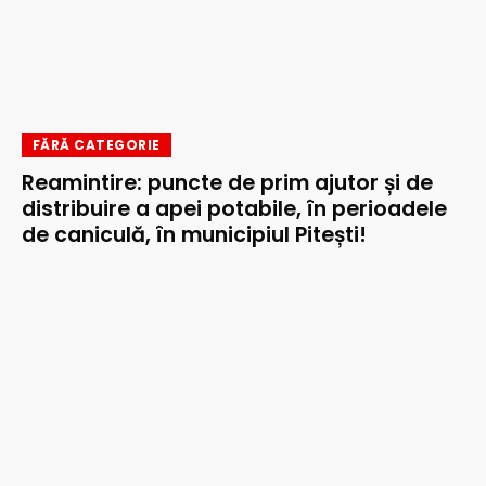
FĂRĂ CATEGORIE
Reamintire: puncte de prim ajutor și de
distribuire a apei potabile, în perioadele
de caniculă, în municipiul Pitești!