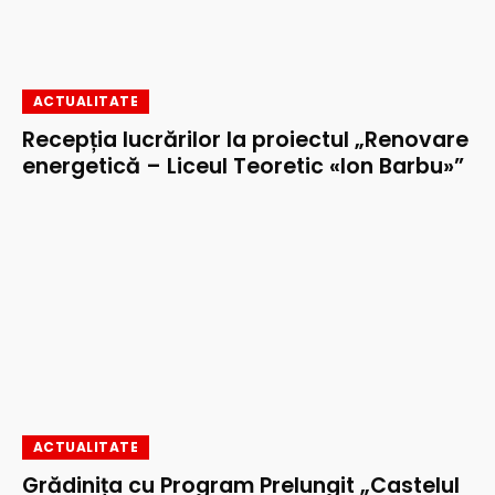
ACTUALITATE
Recepția lucrărilor la proiectul „Renovare
energetică – Liceul Teoretic «Ion Barbu»”
ACTUALITATE
Grădinița cu Program Prelungit „Castelul