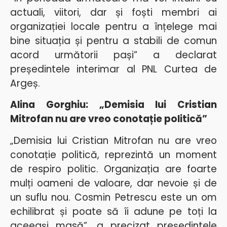
actuali, viitori, dar și foști membri ai
organizației locale pentru a înțelege mai
bine situația și pentru a stabili de comun
acord următorii pași” a declarat
președintele interimar al PNL Curtea de
Argeș.
Alina Gorghiu: „Demisia lui Cristian
Mitrofan nu are vreo conotație politică”
„Demisia lui Cristian Mitrofan nu are vreo
conotație politică, reprezintă un moment
de respiro politic. Organizația are foarte
mulți oameni de valoare, dar nevoie și de
un suflu nou. Cosmin Petrescu este un om
echilibrat și poate să îi adune pe toți la
aceeași masă”, a precizat președintele