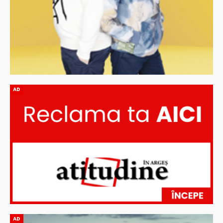
AD
AD