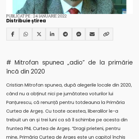
PUBLICAT PE : 24 IANUARIE 2022
Distribuie știrea
# Mitrofan spunea „adio” de la primărie
încă din 2020
Cristian Mitrofan spunea, după alegerile locale din 2020,
când nu a obținut nici pe jumătatea voturilor lui
Panțurescu, că renunță pentru totdeauna la Primăria
Curtea de Argeș. Cu toate acestea, liberalilor le-a
trebuit un an și trei luni ca să îl schimbe pe acesta din
fruntea PNL Curtea de Argeș. “Dragi prieteni, pentru
mine, Primăria Curtea de Argeş este un capitol închis