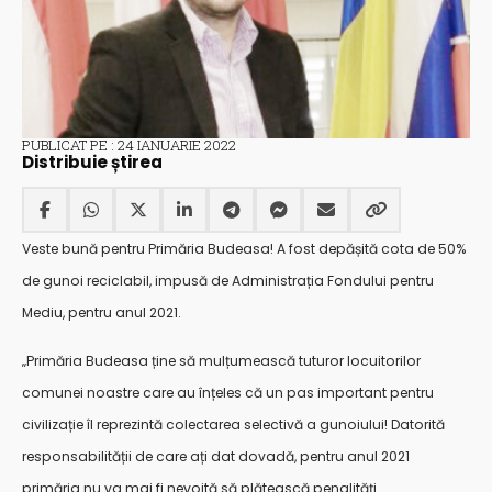
PUBLICAT PE : 24 IANUARIE 2022
Distribuie știrea
Veste bună pentru Primăria Budeasa! A fost depășită cota de 50%
de gunoi reciclabil, impusă de Administrația Fondului pentru
Mediu, pentru anul 2021.
„Primăria Budeasa ține să mulțumească tuturor locuitorilor
comunei noastre care au înțeles că un pas important pentru
civilizație îl reprezintă colectarea selectivă a gunoiului! Datorită
responsabilității de care ați dat dovadă, pentru anul 2021
primăria nu va mai fi nevoită să plătească penalități