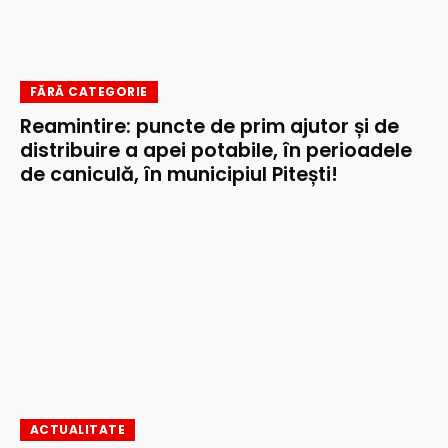
FĂRĂ CATEGORIE
Reamintire: puncte de prim ajutor și de
distribuire a apei potabile, în perioadele
de caniculă, în municipiul Pitești!
ACTUALITATE