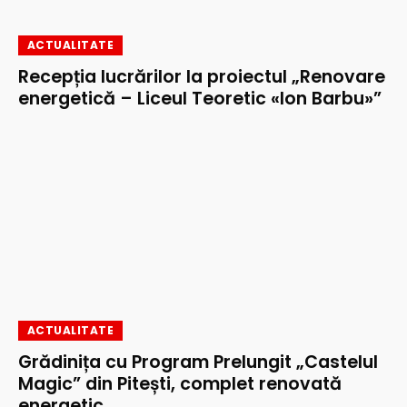
ACTUALITATE
Recepția lucrărilor la proiectul „Renovare
energetică – Liceul Teoretic «Ion Barbu»”
ACTUALITATE
Grădinița cu Program Prelungit „Castelul
Magic” din Pitești, complet renovată
energetic