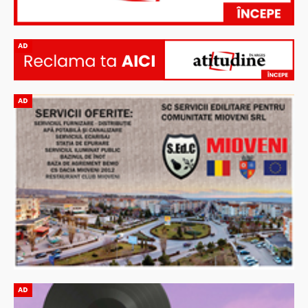
AD
AD
AD