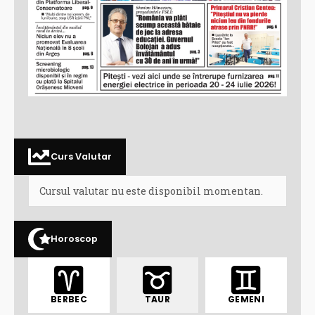
Curs Valutar
Cursul valutar nu este disponibil momentan.
Horoscop
BERBEC
TAUR
GEMENI