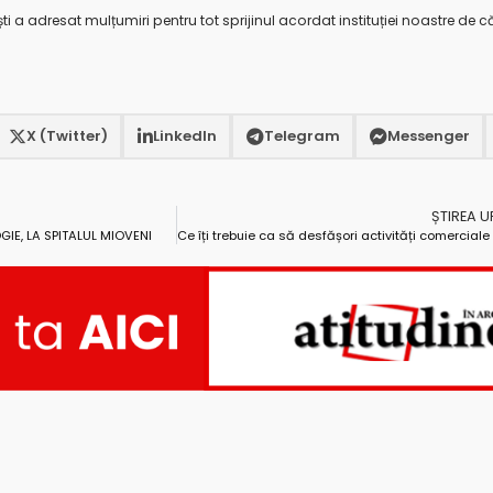
ti a adresat mulțumiri pentru tot sprijinul acordat instituției noastre de c
X (Twitter)
LinkedIn
Telegram
Messenger
ȘTIREA 
GIE, LA SPITALUL MIOVENI