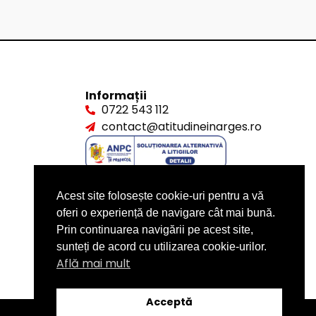
Informații
0722 543 112
contact@atitudineinarges.ro
Acest site folosește cookie-uri pentru a vă
oferi o experiență de navigare cât mai bună.
Prin continuarea navigării pe acest site,
sunteți de acord cu utilizarea cookie-urilor.
Află mai mult
Acceptă