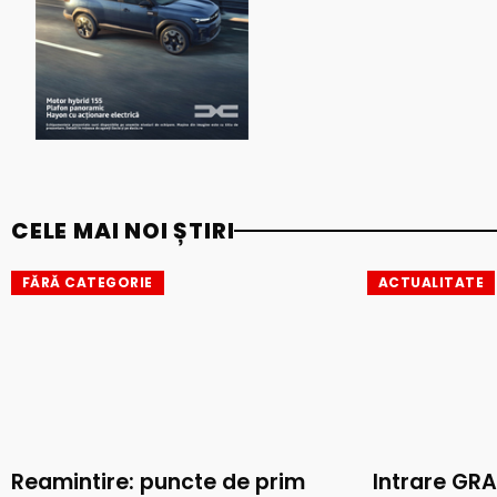
CELE MAI NOI ȘTIRI
FĂRĂ CATEGORIE
ACTUALITATE
Reamintire: puncte de prim
Intrare GRA