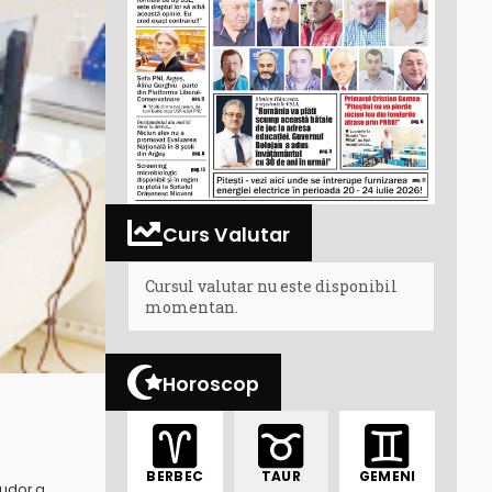
Curs Valutar
Cursul valutar nu este disponibil
momentan.
Horoscop
BERBEC
TAUR
GEMENI
Tudor a