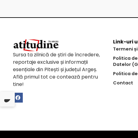
Link-uri u
Termeni și
Sursa ta zilnică de știri de încredere,
Politica d
reportaje exclusive și informații
Datelor (
esențiale din Pitești și județul Argeș.
Politica de
Află primul tot ce contează pentru
Contact
tine!