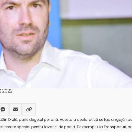
 2022
Cătălin Drulă, pune degetul pe rană. Acesta a declarat că se fac angajări 
ost create special pentru favoriții de partid. De exemplu, la Transporturi,