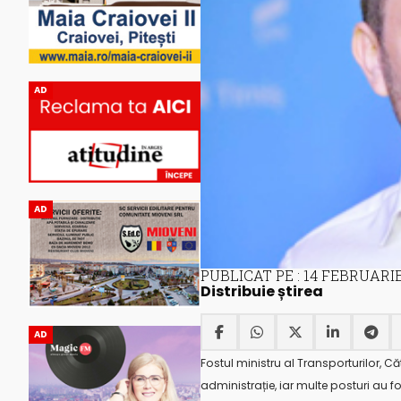
AD
AD
PUBLICAT PE : 14 FEBRUARIE
Distribuie știrea
AD
Fostul ministru al Transporturilor, 
administrație, iar multe posturi au f