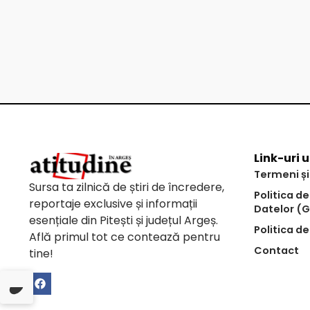
Link-uri u
Termeni și
Sursa ta zilnică de știri de încredere,
Politica d
reportaje exclusive și informații
Datelor (
esențiale din Pitești și județul Argeș.
Politica de
Află primul tot ce contează pentru
Contact
tine!