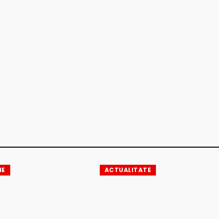
IE
ACTUALITATE