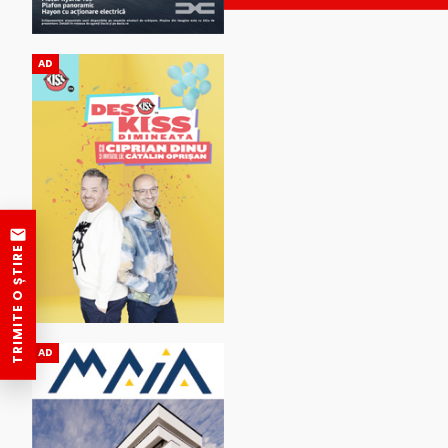
AD
TRIMITE O ȘTIRE
AD