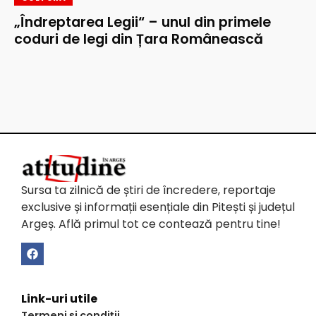
„Îndreptarea Legii“ – unul din primele
coduri de legi din Țara Românească
Sursa ta zilnică de știri de încredere, reportaje
exclusive și informații esențiale din Pitești și județul
Argeș. Află primul tot ce contează pentru tine!
Link-uri utile
Termeni și condiții