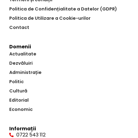
Politica de Confidențialitate a Datelor (GDPR)
Politica de Utilizare a Cookie-urilor
Contact
Domenii
Actualitate
Dezvăluiri
Administrație
Politic
Cultură
Editorial
Economic
Informații
0722 543 112