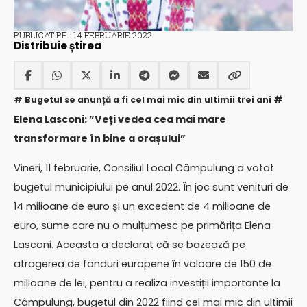
PUBLICAT PE : 14 FEBRUARIE 2022
Distribuie știrea
#
# Bugetul se anunță a fi cel mai mic din ultimii trei ani
Elena Lasconi: ”Veți vedea cea mai mare
transformare în bine a orașului”
Vineri, 11 februarie, Consiliul Local Câmpulung a votat
bugetul municipiului pe anul 2022. În joc sunt venituri de
14 milioane de euro și un excedent de 4 milioane de
euro, sume care nu o mulțumesc pe primărița Elena
Lasconi. Aceasta a declarat că se bazează pe
atragerea de fonduri europene în valoare de 150 de
milioane de lei, pentru a realiza investiții importante la
Câmpulung, bugetul din 2022 fiind cel mai mic din ultimii