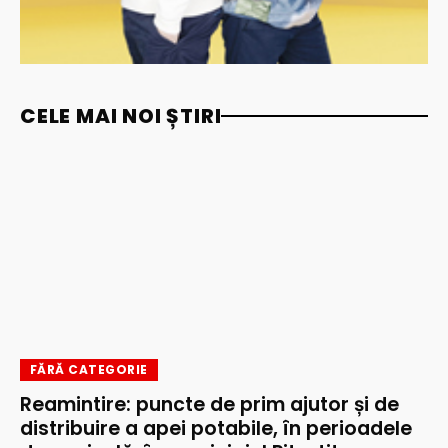
CELE MAI NOI ȘTIRI
FĂRĂ CATEGORIE
Reamintire: puncte de prim ajutor și de
distribuire a apei potabile, în perioadele