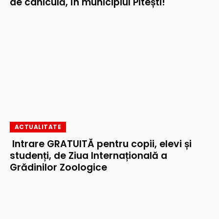
de caniculă, în municipiul Pitești!
ACTUALITATE
Intrare GRATUITĂ pentru copii, elevi și
studenți, de Ziua Internațională a
Grădinilor Zoologice