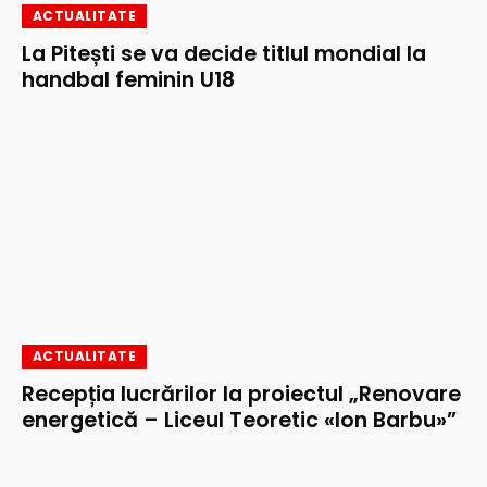
ACTUALITATE
La Pitești se va decide titlul mondial la
handbal feminin U18
ACTUALITATE
Recepția lucrărilor la proiectul „Renovare
energetică – Liceul Teoretic «Ion Barbu»”