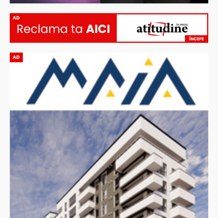
AD
AD