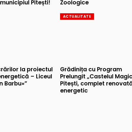
municipiul Pitești!
Zoologice
ACTUALITATE
rărilor la proiectul
Grădinița cu Program
nergetică – Liceul
Prelungit „Castelul Magic
on Barbu»”
Pitești, complet renovat
energetic