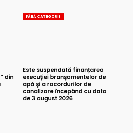
FĂRĂ CATEGORIE
Este suspendată finanțarea
” din
execuţiei branşamentelor de
ă
apă şi a racordurilor de
canalizare începând cu data
de 3 august 2026