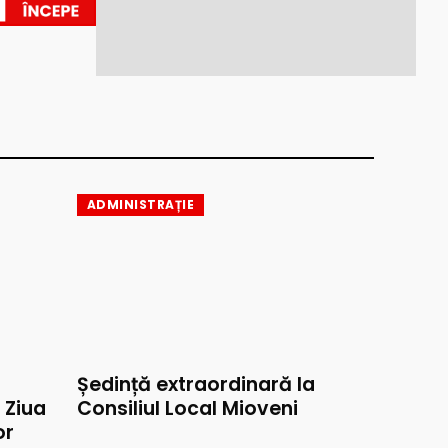
ADMINISTRAȚIE
Ședință extraordinară la
e Ziua
Consiliul Local Mioveni
or