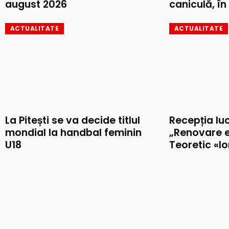
august 2026
caniculă, în 
ACTUALITATE
ACTUALITATE
La Pitești se va decide titlul
Recepția luc
mondial la handbal feminin
„Renovare e
U18
Teoretic «I