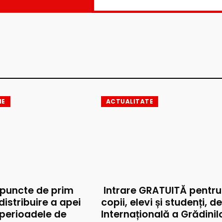
IE
ACTUALITATE
 puncte de prim
Intrare GRATUITĂ pentru
 distribuire a apei
copii, elevi și studenți, d
 perioadele de
Internațională a Grădinil