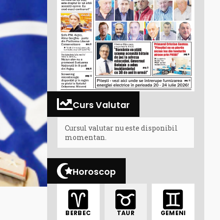
Curs Valutar
Cursul valutar nu este disponibil
momentan.
Horoscop
BERBEC
TAUR
GEMENI