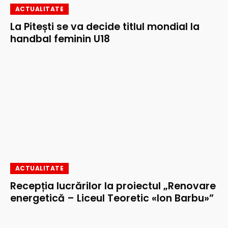
ACTUALITATE
La Pitești se va decide titlul mondial la
handbal feminin U18
ACTUALITATE
Recepția lucrărilor la proiectul „Renovare
energetică – Liceul Teoretic «Ion Barbu»”