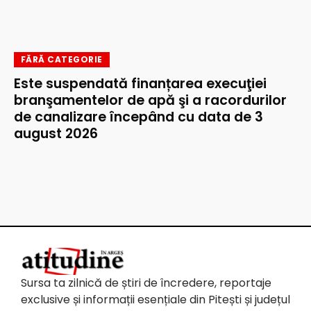
FĂRĂ CATEGORIE
Este suspendată finanțarea execuţiei
branşamentelor de apă şi a racordurilor
de canalizare începând cu data de 3
august 2026
Sursa ta zilnică de știri de încredere, reportaje
exclusive și informații esențiale din Pitești și județul