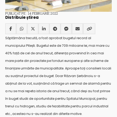
PUBLICAT PE : 14 FEBRUARIE 2022
Distribuie știrea
Săptămâna trecută, a fost aprobat bugetul record al
municipiului Pitești. Bugetul este de 709 milioane lei, mai mare cu
40% față de cel de anul trecut, diferența provenind în cea mai
mare parte din proiectele pe fonduri europene și alte scheme de
finanțare urmărite de municipalitate. Aproape toți consilierii locali
au susținut proiectul de buget. Doar Răzvan Șerbănoiu s-a
abținut de la vot, susținând că trage un semnal de alarmă pentru
a nu se mai repeta istoria de anul trecut, când deși au fost prinse
în buget studii de oportunitate pentru Spitalul Municipal, pentru
trenul cu hidrogen, studiu de fezabilitate pentru parcul industrial
etc., acestea nu s-au realizat din diferite motive.