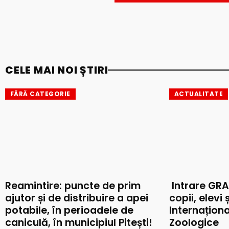
CELE MAI NOI ȘTIRI
FĂRĂ CATEGORIE
ACTUALITATE
Reamintire: puncte de prim
Intrare GRA
ajutor și de distribuire a apei
copii, elevi 
potabile, în perioadele de
Internaționa
caniculă, în municipiul Pitești!
Zoologice