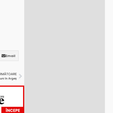
Email
URMĂTOARE
uni în Argeș