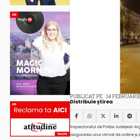
AD
PUBLICAT PE : 14 FEBRUARIE
Distribuie știrea
AD
Inspectoratul de Poliție Județean Arg
asigurarea unui climat de ordine și 