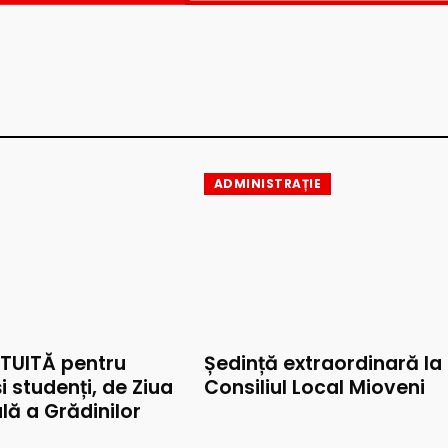
ADMINISTRAȚIE
TUITĂ pentru
Ședință extraordinară la
și studenți, de Ziua
Consiliul Local Mioveni
lă a Grădinilor