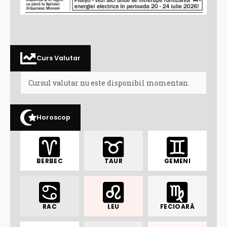
Curs Valutar
Cursul valutar nu este disponibil momentan.
Horoscop
BERBEC
TAUR
GEMENI
RAC
LEU
FECIOARĂ