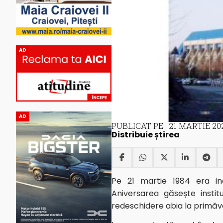
AD
AD
PUBLICAT PE : 21 MARTIE 20
Distribuie știrea
Pe 21 martie 1984 era ina
Aniversarea găsește insti
redeschidere abia la primăva