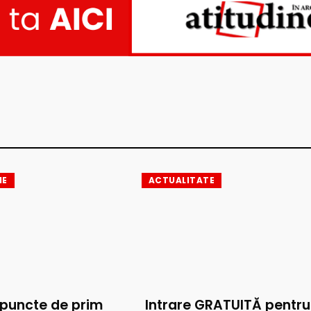
IE
ACTUALITATE
 puncte de prim
Intrare GRATUITĂ pentru