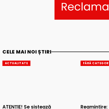
CELE MAI NOI ȘTIRI
ACTUALITATE
FĂRĂ CATEGOR
ATENȚIE! Se sistează
Reamintire: