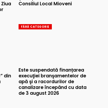
e Ziua
Consiliul Local Mioveni
or
FĂRĂ CATEGORIE
Este suspendată finanțarea
” din
execuţiei branşamentelor de
ă
apă şi a racordurilor de
canalizare începând cu data
de 3 august 2026