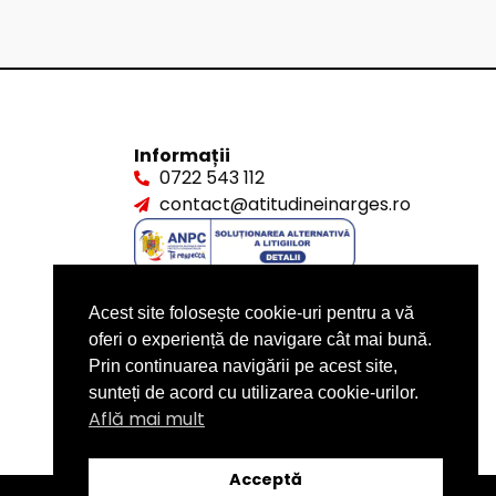
Informații
0722 543 112
contact@atitudineinarges.ro
Acest site folosește cookie-uri pentru a vă
oferi o experiență de navigare cât mai bună.
Prin continuarea navigării pe acest site,
sunteți de acord cu utilizarea cookie-urilor.
Află mai mult
Acceptă