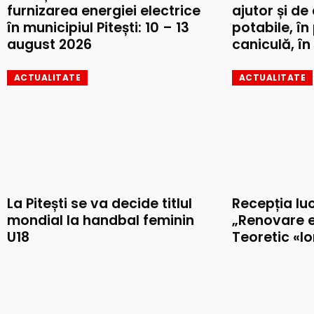
furnizarea energiei electrice
ajutor și de
în municipiul Pitești: 10 – 13
potabile, în
august 2026
caniculă, în 
ACTUALITATE
ACTUALITATE
La Pitești se va decide titlul
Recepția luc
mondial la handbal feminin
„Renovare e
U18
Teoretic «I