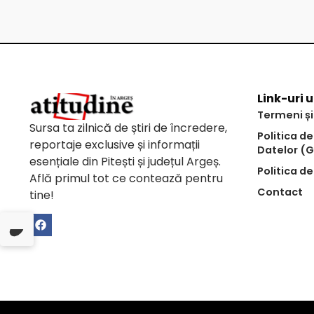
Link-uri u
Termeni și
Sursa ta zilnică de știri de încredere,
Politica d
reportaje exclusive și informații
Datelor (
esențiale din Pitești și județul Argeș.
Politica de
Află primul tot ce contează pentru
Contact
tine!