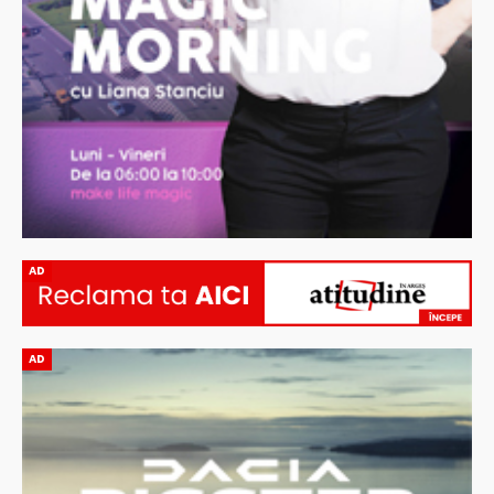
AD
AD