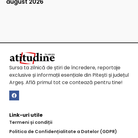
august 2026
Sursa ta zilnică de știri de încredere, reportaje
exclusive și informații esențiale din Pitești și județul
Argeș. Află primul tot ce contează pentru tine!
Link-uri utile
Termeni și condiții
Politica de Confidențialitate a Datelor (GDPR)