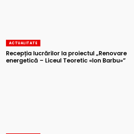
ACTUALITATE
Recepția lucrărilor la proiectul „Renovare
energetică – Liceul Teoretic «Ion Barbu»”