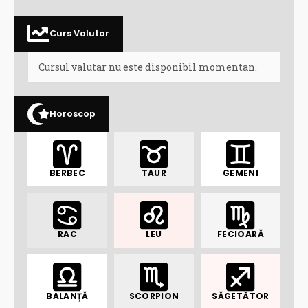
Curs Valutar
Cursul valutar nu este disponibil momentan.
Horoscop
BERBEC
TAUR
GEMENI
RAC
LEU
FECIOARĂ
BALANȚĂ
SCORPION
SĂGETĂTOR