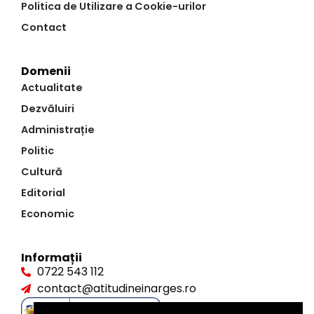
Politica de Utilizare a Cookie-urilor
Contact
Domenii
Actualitate
Dezvăluiri
Administrație
Politic
Cultură
Editorial
Economic
Informații
0722 543 112
contact@atitudineinarges.ro