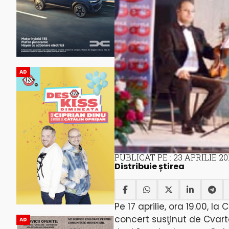
AD
PUBLICAT PE : 23 APRILIE 20
Distribuie știrea
Pe 17 aprilie, ora 19.00, l
concert susţinut de Cvarte
AD