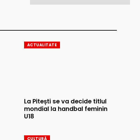
ACTUALITATE
La Pitești se va decide titlul
mondial la handbal feminin
U18
CULTURĂ