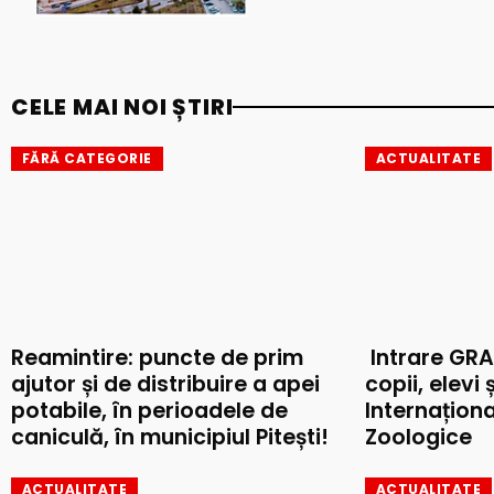
CELE MAI NOI ȘTIRI
FĂRĂ CATEGORIE
ACTUALITATE
Reamintire: puncte de prim
Intrare GRA
ajutor și de distribuire a apei
copii, elevi 
potabile, în perioadele de
Internaționa
caniculă, în municipiul Pitești!
Zoologice
ACTUALITATE
ACTUALITATE