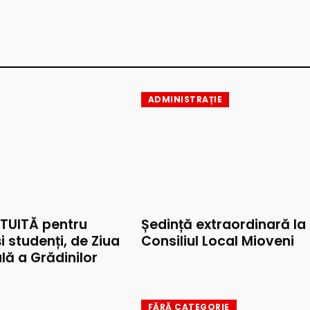
ADMINISTRAȚIE
TUITĂ pentru
Ședință extraordinară la
și studenți, de Ziua
Consiliul Local Mioveni
lă a Grădinilor
FĂRĂ CATEGORIE