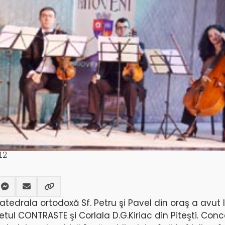
12
a Catedrala ortodoxă Sf. Petru şi Pavel din oraş a avut
tul CONTRASTE şi Corlala D.G.Kiriac din Piteşti. Conc