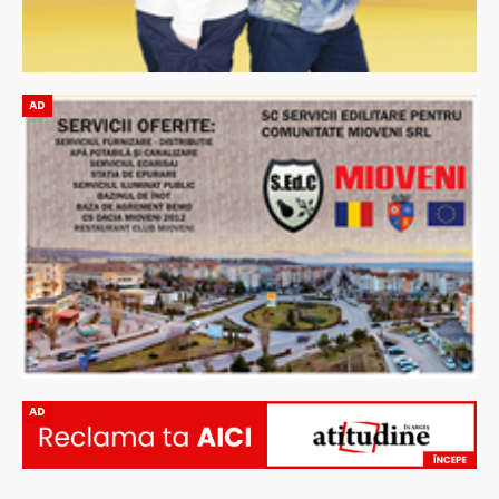
AD
AD