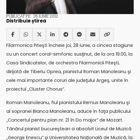
PUBLICAT PE : 25 IUNIE 2012
Distribuie știrea
Filarmonica Piteşti încheie joi, 28 iunie, a cincea stagiune
cu un concert coral-simfonic susţinut, de la ora 19.00, la
Casa Sindicatelor, de orchestra Filarmonicii Piteşti,
dirijată de Tiberiu Oprea, pianistul Roman Manoleanu şi
cele mai importante coruri ale judeţului Argeş, unite în
proiectul „Cluster Chorus”.
Roman Manoleanu, fiul pianistului Remus Manoleanu şi
al sopranei Bianca Manoleanu, aduce în faţa publicului
„Concertul pentru pian nr. 21 în Do major” de Mozart.
Tânărul pianist bucureştean a absolvit Liceul de Muzică
„George Enescu” şi Universitatea Naţională de Muzică, la