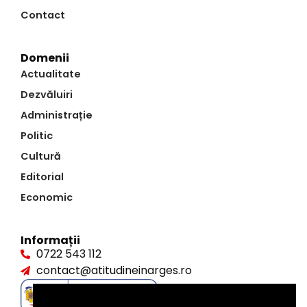
Contact
Domenii
Actualitate
Dezvăluiri
Administrație
Politic
Cultură
Editorial
Economic
Informații
0722 543 112
contact@atitudineinarges.ro