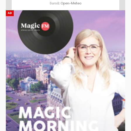
Sursă:
Open-Meteo
AD