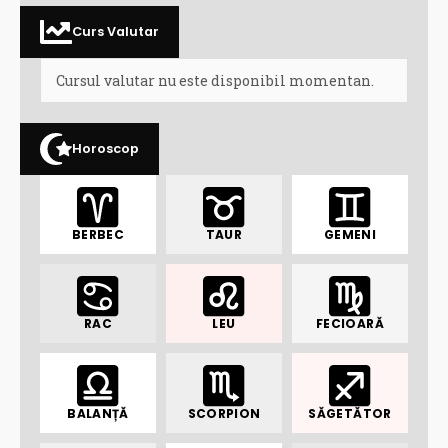
Curs Valutar
Cursul valutar nu este disponibil momentan.
Horoscop
BERBEC
TAUR
GEMENI
RAC
LEU
FECIOARĂ
BALANȚĂ
SCORPION
SĂGETĂTOR