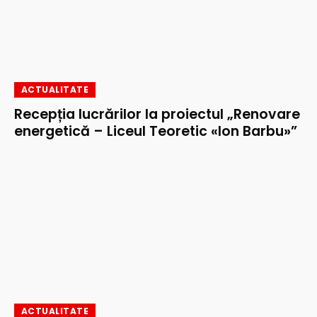
ACTUALITATE
Recepția lucrărilor la proiectul „Renovare
energetică – Liceul Teoretic «Ion Barbu»”
ACTUALITATE