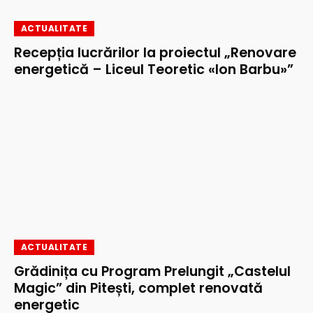
ACTUALITATE
Recepția lucrărilor la proiectul „Renovare
energetică – Liceul Teoretic «Ion Barbu»”
ACTUALITATE
Grădinița cu Program Prelungit „Castelul
Magic” din Pitești, complet renovată
energetic