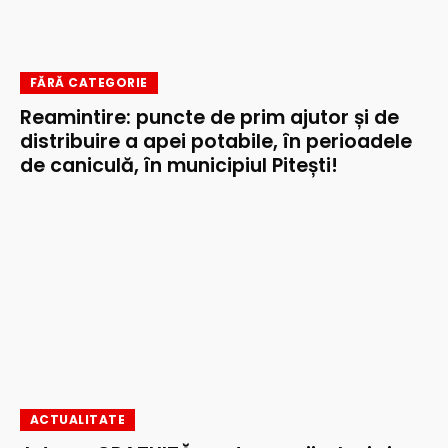
FĂRĂ CATEGORIE
Reamintire: puncte de prim ajutor și de
distribuire a apei potabile, în perioadele
de caniculă, în municipiul Pitești!
ACTUALITATE