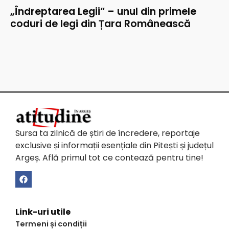
„Îndreptarea Legii“ – unul din primele
coduri de legi din Țara Românească
Sursa ta zilnică de știri de încredere, reportaje
exclusive și informații esențiale din Pitești și județul
Argeș. Află primul tot ce contează pentru tine!
Link-uri utile
Termeni și condiții