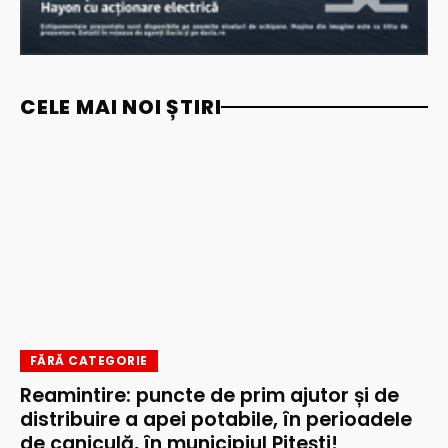
CELE MAI NOI ȘTIRI
FĂRĂ CATEGORIE
Reamintire: puncte de prim ajutor și de
distribuire a apei potabile, în perioadele
de caniculă, în municipiul Pitești!