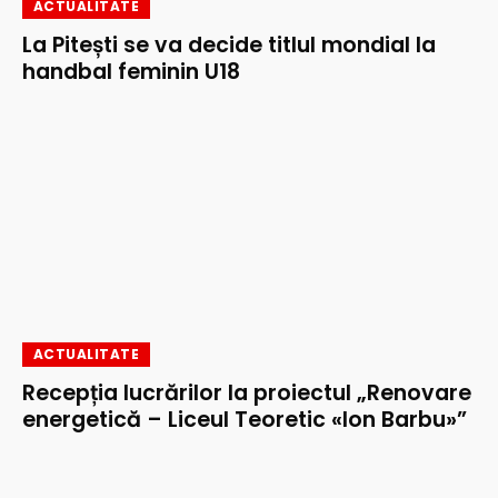
ACTUALITATE
La Pitești se va decide titlul mondial la
handbal feminin U18
ACTUALITATE
Recepția lucrărilor la proiectul „Renovare
energetică – Liceul Teoretic «Ion Barbu»”