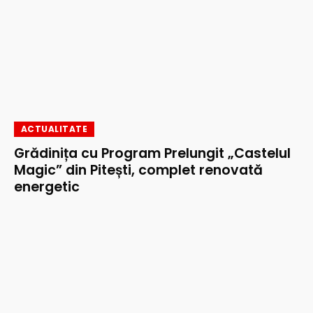
ACTUALITATE
Grădinița cu Program Prelungit „Castelul
Magic” din Pitești, complet renovată
energetic