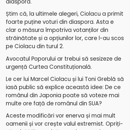
diaspora.
Știm că, la ultimele alegeri, Ciolacu a primit
foarte puține voturi din diaspora. Asta e
clar o măsura împotriva votanților din
străinătate și a opțiunilor lor, care l-au scos
pe Ciolacu din turul 2.
Avocatul Poporului ar trebui să sesizeze de
urgență Curtea Constituțională.
Le cer lui Marcel Ciolacu și lui Toni Greblă să
iasă public să explice această idee: De ce
românul din Japonia poate să voteze mai
multe ore față de românul din SUA?
Aceste modificări vor enerva și mai mult
oamenii și vor crește valul extremist. Opriți-