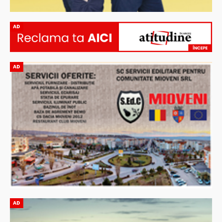
AD
AD
AD