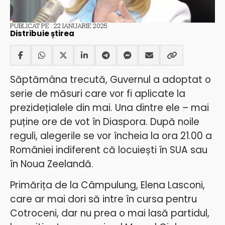
PUBLICAT PE : 22 IANUARIE 2025
Distribuie știrea
Săptămâna trecută, Guvernul a adoptat o
serie de măsuri care vor fi aplicate la
prezidețialele din mai. Una dintre ele – mai
puține ore de vot în Diaspora. După noile
reguli, alegerile se vor încheia la ora 21.00 a
României indiferent că locuiești în SUA sau
în Noua Zeelandă.
Primărița de la Câmpulung, Elena Lasconi,
care ar mai dori să intre în cursa pentru
Cotroceni, dar nu prea o mai lasă partidul,