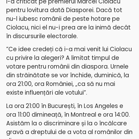
l-a criticat pe premierul Marcel Ciolacu
pentru lovitura dată Diasporei. Dacă tot
nu-l iubesc românii de peste hotare pe
Ciolacu, nici el nu-i prea are la inimă decât
în discursurile electorale.
”Ce idee credeți că i-a mai venit lui Ciolacu
cu privire la alegeri? A limitat timpul de
votare pentru românii din diaspora. Urnele
din străinătate se vor închide, duminică, la
ora 21:00, ora României, „ca să nu mai
existe influențări ale votului”.
La ora 21:00 în București, în Los Angeles e
ora 11:00 dimineață, în Montreal e ora 14:00.
Asistăm la o discriminare și la o încălcare
gravă a dreptului de a vota al românilor din