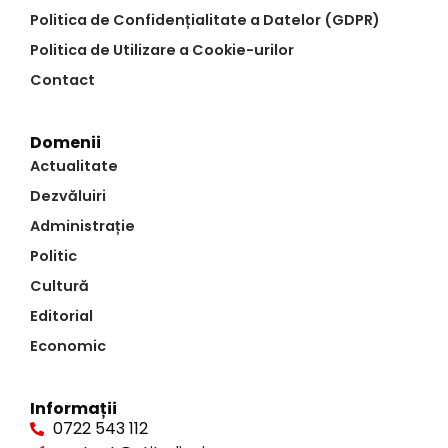
Politica de Confidențialitate a Datelor (GDPR)
Politica de Utilizare a Cookie-urilor
Contact
Domenii
Actualitate
Dezvăluiri
Administrație
Politic
Cultură
Editorial
Economic
Informații
0722 543 112