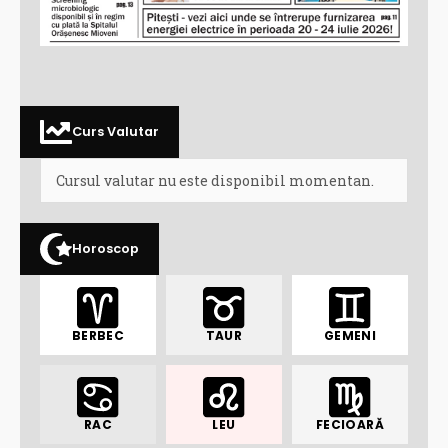
Curs Valutar
Cursul valutar nu este disponibil momentan.
Horoscop
BERBEC
TAUR
GEMENI
RAC
LEU
FECIOARĂ