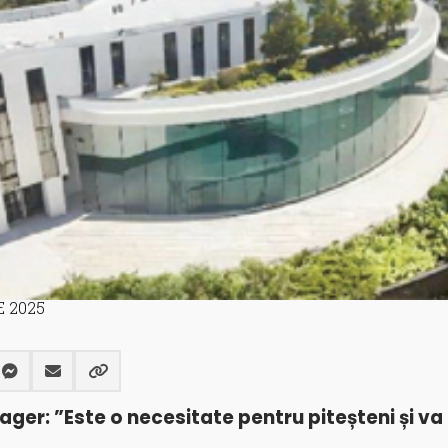
E 2025
ger: ”Este o necesitate pentru piteșteni și va