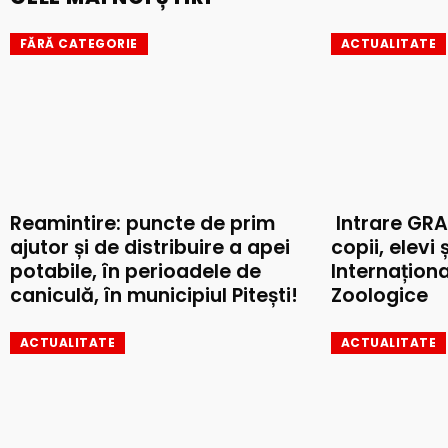
FĂRĂ CATEGORIE
ACTUALITATE
Reamintire: puncte de prim
Intrare GRA
ajutor și de distribuire a apei
copii, elevi 
potabile, în perioadele de
Internaționa
caniculă, în municipiul Pitești!
Zoologice
ACTUALITATE
ACTUALITATE