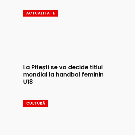
ACTUALITATE
La Pitești se va decide titlul
mondial la handbal feminin
U18
CULTURĂ