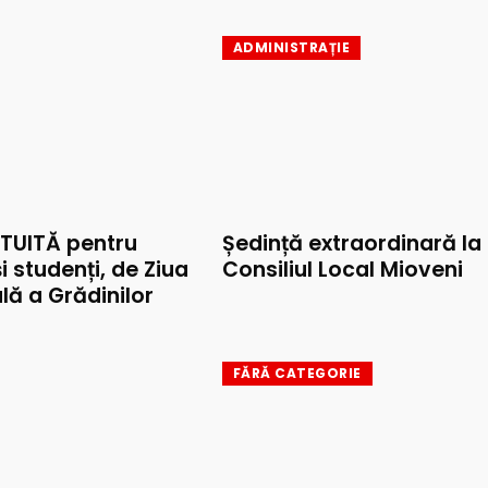
ADMINISTRAȚIE
TUITĂ pentru
Ședință extraordinară la
și studenți, de Ziua
Consiliul Local Mioveni
lă a Grădinilor
FĂRĂ CATEGORIE