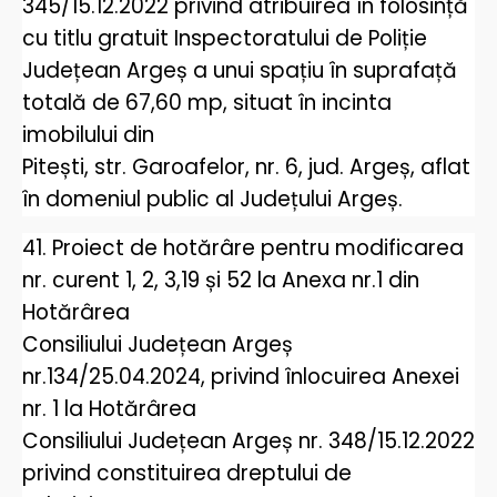
345/15.12.2022 privind atribuirea în folosință
cu titlu gratuit Inspectoratului de Poliție
Județean Argeș a unui spațiu în suprafață
totală de 67,60 mp, situat în incinta
imobilului din
Pitești, str. Garoafelor, nr. 6, jud. Argeș, aflat
în domeniul public al Județului Argeș.
41. Proiect de hotărâre pentru modificarea
nr. curent 1, 2, 3,19 și 52 la Anexa nr.1 din
Hotărârea
Consiliului Județean Argeș
nr.134/25.04.2024, privind înlocuirea Anexei
nr. 1 la Hotărârea
Consiliului Județean Argeș nr. 348/15.12.2022
privind constituirea dreptului de