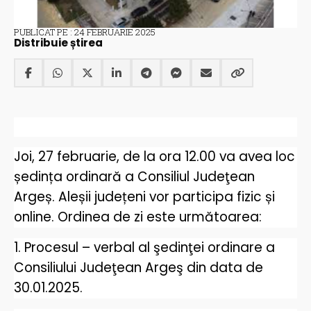
PUBLICAT PE : 24 FEBRUARIE 2025
Distribuie știrea
Joi, 27 februarie, de la ora 12.00 va avea loc
ședința ordinară a
Consiliul Judeţean
Arge
ș. Aleșii județeni vor participa fizic și
online. Ordinea de zi este următoarea:
1. Procesul – verbal al şedinţei ordinare a
Consiliului Judeţean Argeş din data de
30.01.2025.