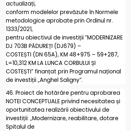
actualizați,
conform modelelor prevăzute în Normele
metodologice aprobate prin Ordinul nr.
1333/2021,
pentru obiectivul de investiții ”MODERNIZARE
DJ 703B PĂDUREȚI (DJ679) –
COSTEȘTI (DN 65A), KM 48+975 – 59+287,
L=10,312 KM LA LUNCA CORBULUI ȘI
COSTEȘTI” finanțat prin Programul național
de investiții „Anghel Saligny”.
46. Proiect de hotărâre pentru aprobarea
NOTEI CONCEPTUALE privind necesitatea și
oportunitatea realizării obiectivului de
investiții: „Modernizare, reabilitare, dotare
Spitalul de