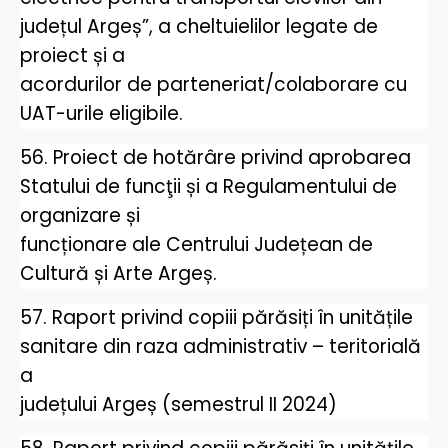
județul Argeș”, a cheltuielilor legate de
proiect și a
acordurilor de parteneriat/colaborare cu
UAT-urile eligibile.
56. Proiect de hotărâre privind aprobarea
Statului de funcţii și a Regulamentului de
organizare și
funcționare ale Centrului Județean de
Cultură și Arte Argeș.
57. Raport privind copiii părăsiți în unitățile
sanitare din raza administrativ – teritorială
a
județului Argeș (semestrul II 2024)