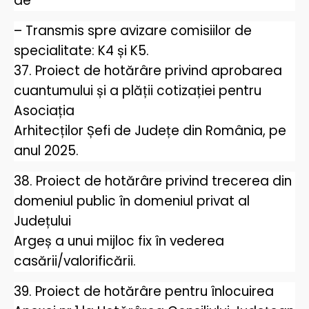
de
– Transmis spre avizare comisiilor de
specialitate: K4 și K5.
37. Proiect de hotărâre privind aprobarea
cuantumului și a plății cotizației pentru
Asociația
Arhitecților Șefi de Județe din România, pe
anul 2025.
38. Proiect de hotărâre privind trecerea din
domeniul public în domeniul privat al
Județului
Argeș a unui mijloc fix în vederea
casării/valorificării.
39. Proiect de hotărâre pentru înlocuirea