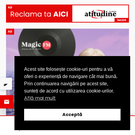
AD
AD
Acest site folosește cookie-uri pentru a vă
oferi o experiență de navigare cât mai bună.
Prin continuarea navigării pe acest site,
sunteți de acord cu utilizarea cookie-urilor.
Află mai mult
Acceptă
ȘTIRI
DISTRIBUIE
CATEGORII