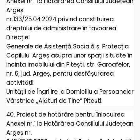
Anexei nr.1 la Hotărârea Consiliului Județean
Argeș
nr.133/25.04.2024 privind constituirea
dreptului de administrare în favoarea
Direcției
Generale de Asistență Socială și Protecția
Copilului Argeș asupra unor spații situate în
incinta imobilului din Pitești, str. Garoafelor,
nr. 6, jud. Argeș, pentru desfășurarea
activității
Unității de Îngrijire la Domiciliu a Persoanelor
Vârstnice ,,Alături de Tine” Pitești.
40. Proiect de hotărâre pentru înlocuirea
Anexei nr.1 la Hotărârea Consiliului Județean
Argeș nr.