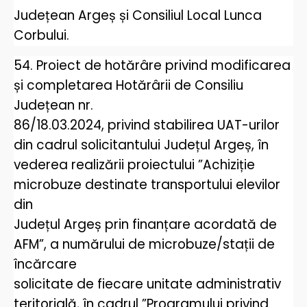
Județean Argeș și Consiliul Local Lunca
Corbului.
54. Proiect de hotărâre privind modificarea
și completarea Hotărârii de Consiliu
Județean nr.
86/18.03.2024, privind stabilirea UAT-urilor
din cadrul solicitantului Județul Argeș, în
vederea realizării proiectului ”Achiziție
microbuze destinate transportului elevilor
din
Județul Argeș prin finanțare acordată de
AFM”, a numărului de microbuze/stații de
încărcare
solicitate de fiecare unitate administrativ
teritorială, în cadrul ”Programului privind