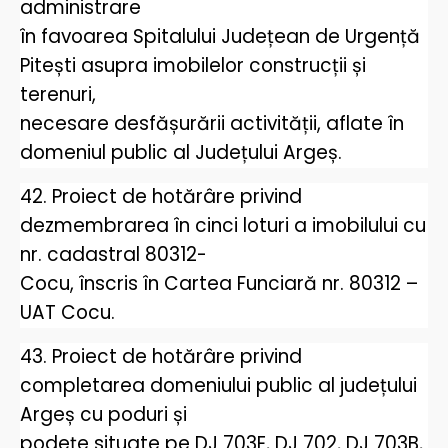
administrare
în favoarea Spitalului Județean de Urgență
Pitești asupra imobilelor construcții și
terenuri,
necesare desfășurării activității, aflate în
domeniul public al Județului Argeș.
42. Proiect de hotărâre privind
dezmembrarea în cinci loturi a imobilului cu
nr. cadastral 80312-
Cocu, înscris în Cartea Funciară nr. 80312 –
UAT Cocu.
43. Proiect de hotărâre privind
completarea domeniului public al județului
Argeș cu poduri și
podețe situate pe DJ 703E, DJ 702, DJ 703B,