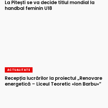
La Pitești se va decide titlul mondial la
handbal feminin U18
ACTUALITATE
Recepția lucrărilor la proiectul „Renovare
energetică – Liceul Teoretic «Ion Barbu»”