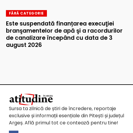
FĂRĂ CATEGORIE
Este suspendată finanțarea execuţiei
branşamentelor de apă şi a racordurilor
de canalizare începând cu data de 3
august 2026
Sursa ta zilnică de știri de încredere, reportaje
exclusive și informații esențiale din Pitești și județul
Argeș. Află primul tot ce contează pentru tine!