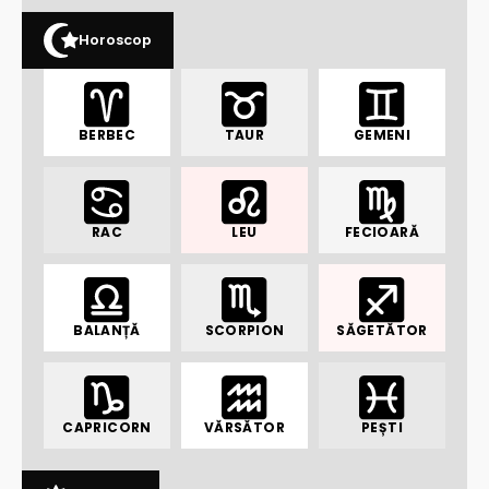
Horoscop
BERBEC
TAUR
GEMENI
RAC
LEU
FECIOARĂ
BALANȚĂ
SCORPION
SĂGETĂTOR
CAPRICORN
VĂRSĂTOR
PEȘTI