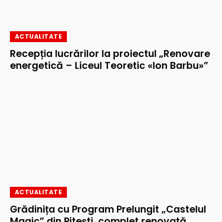
ACTUALITATE
Recepția lucrărilor la proiectul „Renovare
energetică – Liceul Teoretic «Ion Barbu»”
ACTUALITATE
Grădinița cu Program Prelungit „Castelul
Magic” din Pitești, complet renovată