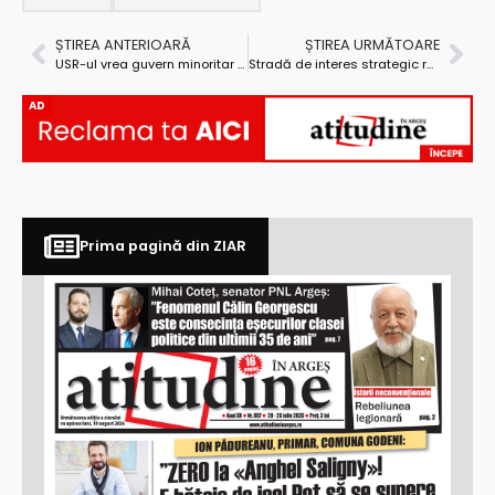
ȘTIREA ANTERIOARĂ
ȘTIREA URMĂTOARE
USR-ul vrea guvern minoritar și ministere cheie
Stradă de interes strategic recepționată la Pitești
AD
Prima pagină din ZIAR