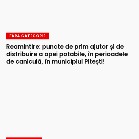
FĂRĂ CATEGORIE
Reamintire: puncte de prim ajutor și de
distribuire a apei potabile, în perioadele
de caniculă, în municipiul Pitești!