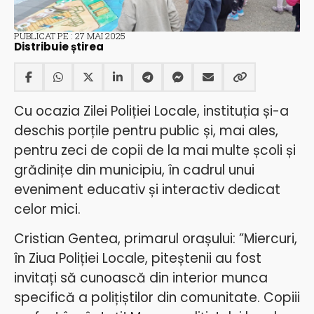
PUBLICAT PE : 27 MAI 2025
Distribuie știrea
Cu ocazia Zilei Poliției Locale, instituția și-a
deschis porțile pentru public și, mai ales,
pentru zeci de copii de la mai multe școli și
grădinițe din municipiu, în cadrul unui
eveniment educativ și interactiv dedicat
celor mici.
Cristian Gentea, primarul orașului: ”Miercuri,
în Ziua Poliției Locale, piteștenii au fost
invitați să cunoască din interior munca
specifică a polițiștilor din comunitate. Copiii