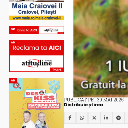
AD
AD
AD
PUBLICAT PE : 30 MAI 2025
Distribuie știrea