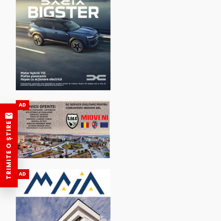
AD
TRIMITE O ȘTIRE
AD