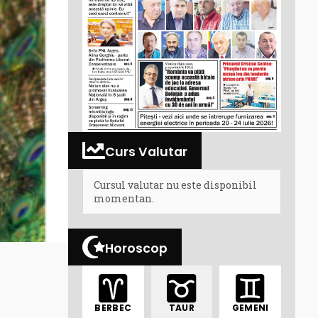
Curs Valutar
Cursul valutar nu este disponibil
momentan.
Horoscop
BERBEC
TAUR
GEMENI