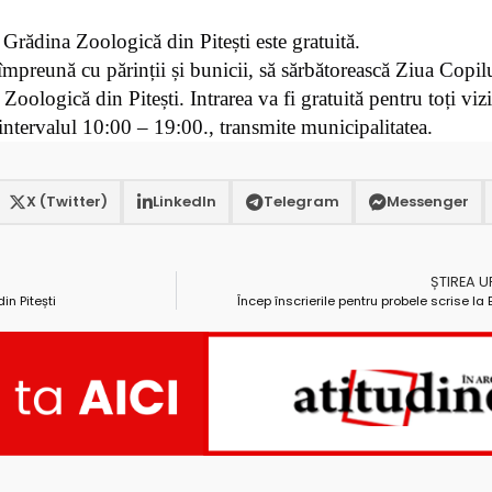
 Grădina Zoologică din Pitești este gratuită.
, împreună cu părinții și bunicii, să sărbătorească Ziua Copil
oologică din Pitești. Intrarea va fi gratuită pentru toți vizit
intervalul 10:00 – 19:00., transmite municipalitatea.
X (Twitter)
LinkedIn
Telegram
Messenger
ȘTIREA 
in Pitești
Încep înscrierile pentru probele scrise la