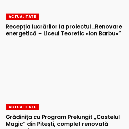
ACTUALITATE
Recepția lucrărilor la proiectul „Renovare
energetică – Liceul Teoretic «Ion Barbu»”
ACTUALITATE
Grădinița cu Program Prelungit „Castelul
Magic” din Pitești, complet renovată