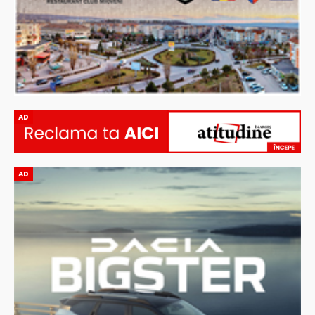
AD
AD