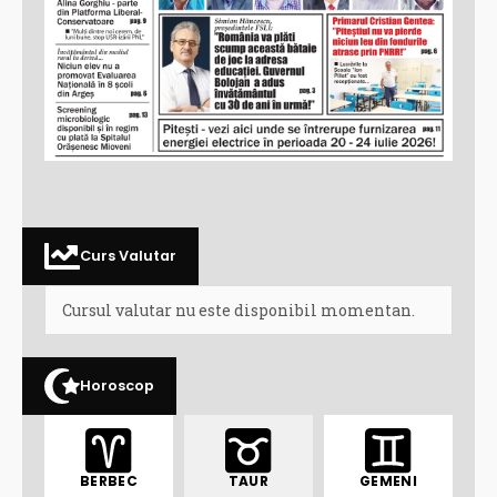
Curs Valutar
Cursul valutar nu este disponibil momentan.
Horoscop
BERBEC
TAUR
GEMENI