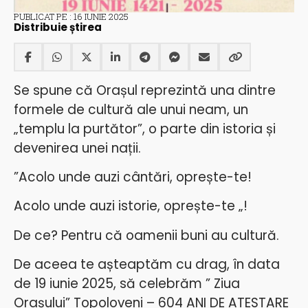
PUBLICAT PE : 16 IUNIE 2025
Distribuie știrea
Se spune că Orașul reprezintă una dintre
formele de cultură ale unui neam, un
„templu la purtător”, o parte din istoria și
devenirea unei nații.
”Acolo unde auzi cântări, oprește-te!
Acolo unde auzi istorie, oprește-te „!
De ce? Pentru că oamenii buni au cultură.
De aceea te așteaptăm cu drag, în data
de 19 iunie 2025, să celebrăm ” Ziua
Orașului” Topoloveni – 604 ANI DE ATESTARE