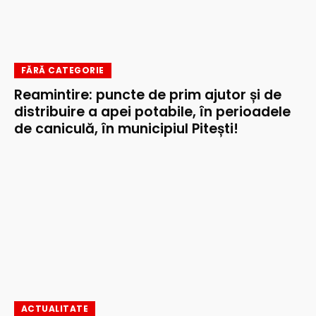
FĂRĂ CATEGORIE
Reamintire: puncte de prim ajutor și de
distribuire a apei potabile, în perioadele
de caniculă, în municipiul Pitești!
ACTUALITATE