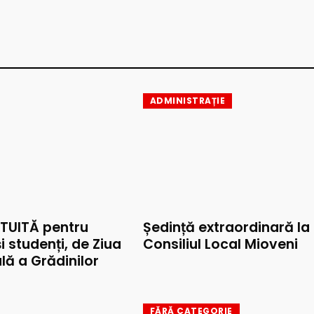
ADMINISTRAȚIE
TUITĂ pentru
Ședință extraordinară la
și studenți, de Ziua
Consiliul Local Mioveni
lă a Grădinilor
FĂRĂ CATEGORIE