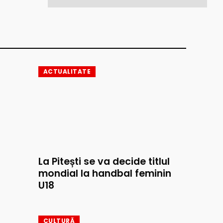
ACTUALITATE
La Pitești se va decide titlul
mondial la handbal feminin
U18
CULTURĂ