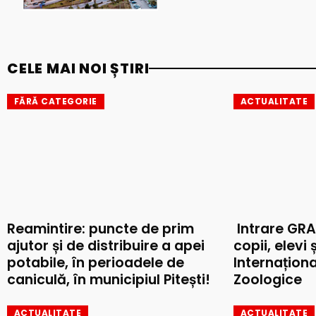
CELE MAI NOI ȘTIRI
FĂRĂ CATEGORIE
ACTUALITATE
Reamintire: puncte de prim
Intrare GRA
ajutor și de distribuire a apei
copii, elevi 
potabile, în perioadele de
Internaționa
caniculă, în municipiul Pitești!
Zoologice
ACTUALITATE
ACTUALITATE