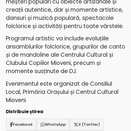
meșteri populari cu obiecte artizanale și
creații autentice, dar și momente artistice,
dansuri și muzică populară, spectacole
folclorice și activități pentru toate vârstele.
Programul artistic va include evoluțiile
ansamblurilor folclorice, grupurilor de canto
și de mandoline ale Centrului Cultural și
Clubului Copiilor Mioveni, precum și
momente susținute de DJ.
Evenimentul este organizat de Consiliul
Local, Primăria Orașului și Centrul Cultural
Mioveni.
Distribuie știrea
Facebook
WhatsApp
X (Twitter)