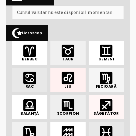
Cursul valutar nu este disponibil momentan.
Horoscop
BERBEC
TAUR
GEMENI
RAC
LEU
FECIOARĂ
BALANȚĂ
SCORPION
SĂGETĂTOR