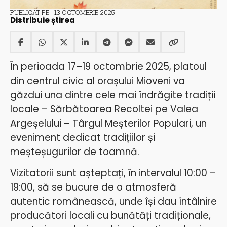
PUBLICAT PE : 13 OCTOMBRIE 2025
Distribuie știrea
În perioada 17–19 octombrie 2025, platoul
din centrul civic al orașului Mioveni va
găzdui una dintre cele mai îndrăgite tradiții
locale – Sărbătoarea Recoltei pe Valea
Argeșelului – Târgul Meșterilor Populari, un
eveniment dedicat tradițiilor și
meșteșugurilor de toamnă.
Vizitatorii sunt așteptați, în intervalul 10:00 –
19:00, să se bucure de o atmosferă
autentic românească, unde își dau întâlnire
producători locali cu bunătăți tradiționale,