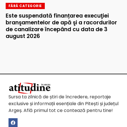
FĂRĂ CATEGORIE
Este suspendată finanțarea execuţiei
branşamentelor de apă şi a racordurilor
de canalizare începând cu data de 3
august 2026
Sursa ta zilnică de știri de încredere, reportaje
exclusive și informații esențiale din Pitești și județul
Argeș. Află primul tot ce contează pentru tine!