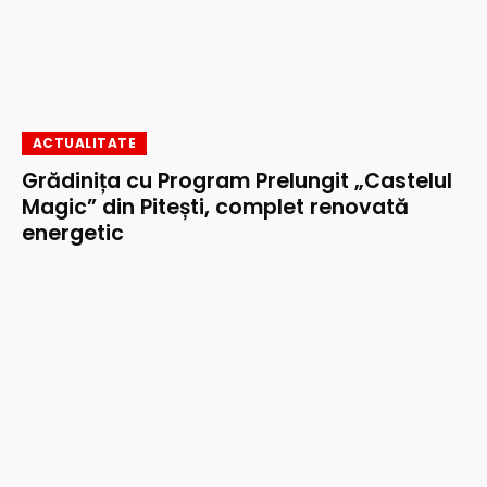
ACTUALITATE
Grădinița cu Program Prelungit „Castelul
Magic” din Pitești, complet renovată
energetic