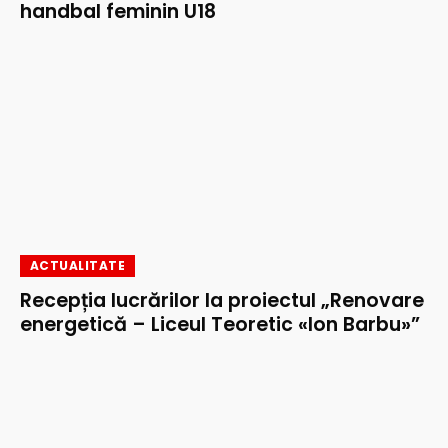
handbal feminin U18
ACTUALITATE
Recepția lucrărilor la proiectul „Renovare
energetică – Liceul Teoretic «Ion Barbu»”