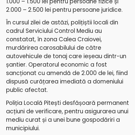
1.000 – 1.500 lei pentru persoane fizice și
2.000 – 2.500 lei pentru persoane juridice.
În cursul zilei de astăzi, polițiștii locali din
cadrul Serviciului Control Mediu au
constatat, în zona Calea Craiovei,
murdărirea carosabilului de către
autovehicule de tonaj care ieșeau dintr-un
șantier. Operatorul economic a fost
sancționat cu amendă de 2.000 de lei, fiind
dispusă curățarea imediată a domeniului
public afectat.
Poliția Locală Pitești desfășoară permanent
acțiuni de verificare, pentru asigurarea unui
mediu curat și a unei bune gospodăriri a
municipiului.