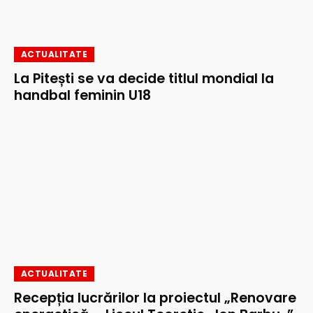
ACTUALITATE
La Pitești se va decide titlul mondial la
handbal feminin U18
ACTUALITATE
Recepția lucrărilor la proiectul „Renovare