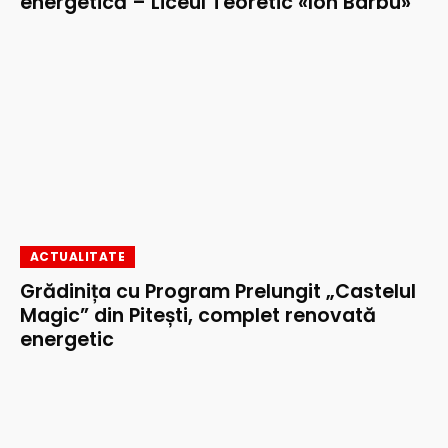
energetică – Liceul Teoretic «Ion Barbu»”
ACTUALITATE
Grădinița cu Program Prelungit „Castelul
Magic” din Pitești, complet renovată
energetic