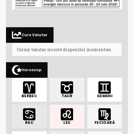
Curs Valutar
Cursul valutar nu este disponibil momentan.
Horoscop
BERBEC
TAUR
GEMENI
RAC
LEU
FECIOARĂ