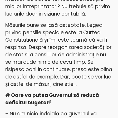
micilor întreprinzatori? Nu trebuie să privim
lucrurile doar in viziune contabilă.
Măsurile bune se lasă așteptate. Legea
privind pensiile speciale este la Curtea
Constituțională și îmi este teamă că va fi
respinsă. Despre reorganizarea societăților
de stat si a consiliilor de administrație nu
se mai aude nimic de ceva timp. Se
risipesc bani în continuare, presa este plină
de astfel de exemple. Dar, poate se vor lua
și astfel de măsuri, cine stie…
# Oare va putea Guvernul să reducă
deficitul bugetar?
– Nu am nicio îndoială că guvernul va