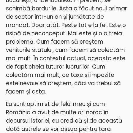
București, unde locuiesc în prezent, se
schimbă bordurile. Asta a făcut noul primar
de sector într-un an și jumătate de
mandat. Doar atât. Peste tot e la fel. Este o
risipă de neconceput. Mai este și o a treia
problemă. Cum facem să creștem
veniturile statului, cum facem să colectăm
mai mult. În contextul actual, aceasta este
de fapt cheia tuturor lucrurilor. Cum
colectăm mai mult, ce taxe și impozite
este nevoie să creștem, căci va trebui să
facem și asta.
Eu sunt optimist de felul meu și cum
România a avut de multe ori noroc în
decursul istoriei, eu cred că și de această
dată astrele se vor așeza pentru țara