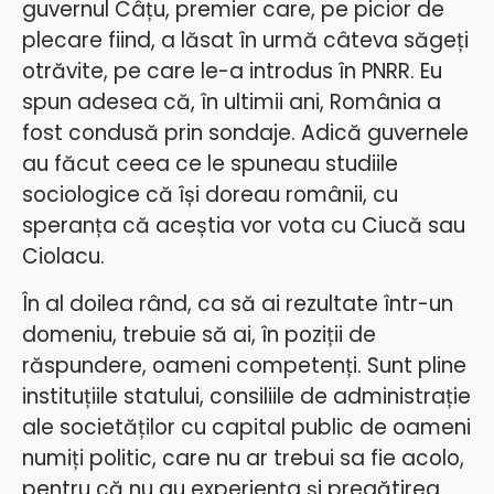
guvernul Câțu, premier care, pe picior de
plecare fiind, a lăsat în urmă câteva săgeți
otrăvite, pe care le-a introdus în PNRR. Eu
spun adesea că, în ultimii ani, România a
fost condusă prin sondaje. Adică guvernele
au făcut ceea ce le spuneau studiile
sociologice că își doreau românii, cu
speranța că aceștia vor vota cu Ciucă sau
Ciolacu.
În al doilea rând, ca să ai rezultate într-un
domeniu, trebuie să ai, în poziții de
răspundere, oameni competenți. Sunt pline
instituțiile statului, consiliile de administrație
ale societăților cu capital public de oameni
numiți politic, care nu ar trebui sa fie acolo,
pentru că nu au experiența și pregătirea