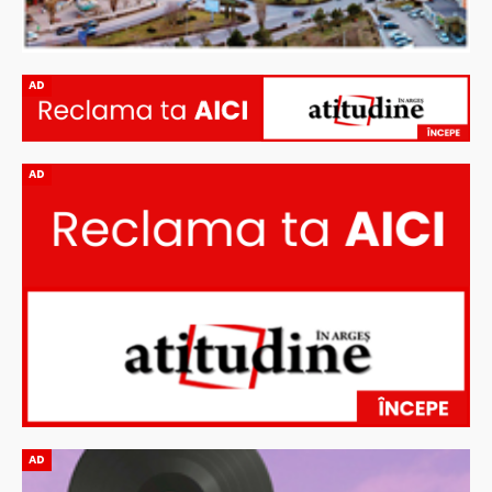
AD
AD
AD