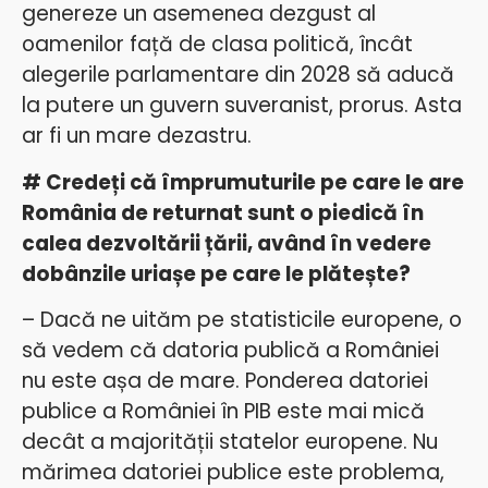
genereze un asemenea dezgust al
oamenilor față de clasa politică, încât
alegerile parlamentare din 2028 să aducă
la putere un guvern suveranist, prorus. Asta
ar fi un mare dezastru.
# Credeți că împrumuturile pe care le are
România de returnat sunt o piedică în
calea dezvoltării țării, având în vedere
dobânzile uriașe pe care le plătește?
– Dacă ne uităm pe statisticile europene, o
să vedem că datoria publică a României
nu este așa de mare. Ponderea datoriei
publice a României în PIB este mai mică
decât a majorității statelor europene. Nu
mărimea datoriei publice este problema,