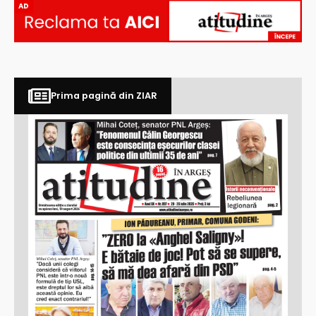
AD
Prima pagină din ZIAR