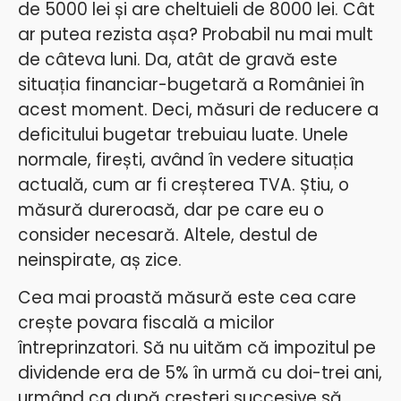
de 5000 lei și are cheltuieli de 8000 lei. Cât
ar putea rezista așa? Probabil nu mai mult
de câteva luni. Da, atât de gravă este
situația financiar-bugetară a României în
acest moment. Deci, măsuri de reducere a
deficitului bugetar trebuiau luate. Unele
normale, firești, având în vedere situația
actuală, cum ar fi creșterea TVA. Știu, o
măsură dureroasă, dar pe care eu o
consider necesară. Altele, destul de
neinspirate, aș zice.
Cea mai proastă măsură este cea care
crește povara fiscală a micilor
întreprinzatori. Să nu uităm că impozitul pe
dividende era de 5% în urmă cu doi-trei ani,
urmând ca după creșteri succesive să