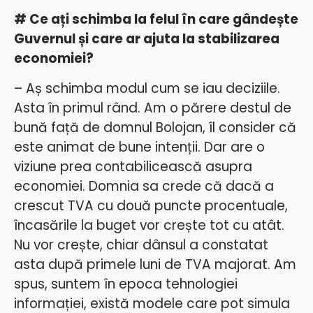
# Ce ați schimba la felul în care gândește
Guvernul și care ar ajuta la stabilizarea
economiei?
– Aș schimba modul cum se iau deciziile.
Asta în primul rând. Am o părere destul de
bună față de domnul Bolojan, îl consider că
este animat de bune intenții. Dar are o
viziune prea contabilicească asupra
economiei. Domnia sa crede că dacă a
crescut TVA cu două puncte procentuale,
încasările la buget vor crește tot cu atât.
Nu vor crește, chiar dânsul a constatat
asta după primele luni de TVA majorat. Am
spus, suntem în epoca tehnologiei
informației, există modele care pot simula