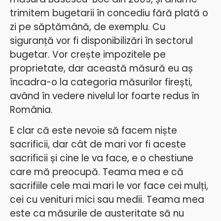
trimitem bugetarii în concediu fără plată o
zi pe săptămână, de exemplu. Cu
siguranță vor fi disponibilizări în sectorul
bugetar. Vor crește impozitele pe
proprietate, dar această măsură eu aș
încadra-o la categoria măsurilor firești,
având în vedere nivelul lor foarte redus în
România.
E clar că este nevoie să facem niște
sacrificii, dar cât de mari vor fi aceste
sacrificii și cine le va face, e o chestiune
care mă preocupă. Teama mea e că
sacrifiile cele mai mari le vor face cei mulți,
cei cu venituri mici sau medii. Teama mea
este ca măsurile de austeritate să nu