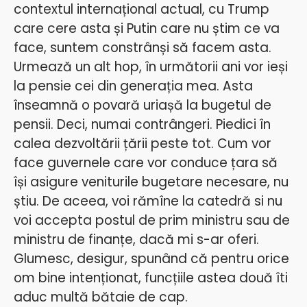
contextul internațional actual, cu Trump
care cere asta și Putin care nu știm ce va
face, suntem constrânși să facem asta.
Urmează un alt hop, în următorii ani vor ieși
la pensie cei din generația mea. Asta
înseamnă o povară uriașă la bugetul de
pensii. Deci, numai contrângeri. Piedici în
calea dezvoltării țării peste tot. Cum vor
face guvernele care vor conduce țara să
își asigure veniturile bugetare necesare, nu
știu. De aceea, voi rămîne la catedră si nu
voi accepta postul de prim ministru sau de
ministru de finanțe, dacă mi s-ar oferi.
Glumesc, desigur, spunând că pentru orice
om bine intenționat, funcțiile astea două îti
aduc multă bătaie de cap.