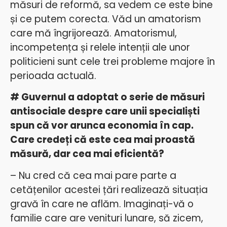
măsuri de reformă, sa vedem ce este bine
și ce putem corecta. Văd un amatorism
care mă îngrijorează. Amatorismul,
incompetența și relele intenții ale unor
politicieni sunt cele trei probleme majore în
perioada actuală.
# Guvernul a adoptat o serie de măsuri
antisociale despre care unii specialiști
spun că vor arunca economia în cap.
Care credeți că este cea mai proastă
măsură, dar cea mai eficientă?
– Nu cred că cea mai pare parte a
cetățenilor acestei țări realizează situația
gravă în care ne aflăm. Imaginați-vă o
familie care are venituri lunare, să zicem,