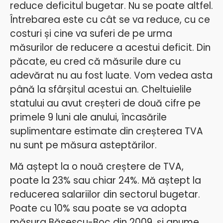
reduce deficitul bugetar. Nu se poate altfel.
Întrebarea este cu cât se va reduce, cu ce
costuri și cine va suferi de pe urma
măsurilor de reducere a acestui deficit. Din
păcate, eu cred că măsurile dure cu
adevărat nu au fost luate. Vom vedea asta
până la sfârșitul acestui an. Cheltuielile
statului au avut creșteri de două cifre pe
primele 9 luni ale anului, încasările
suplimentare estimate din creșterea TVA
nu sunt pe măsura asteptărilor.
Mă aștept la o nouă creștere de TVA,
poate la 23% sau chiar 24%. Mă aștept la
reducerea salariilor din sectorul bugetar.
Poate cu 10% sau poate se va adopta
măsura Băsescu-Boc din 2009, și anume