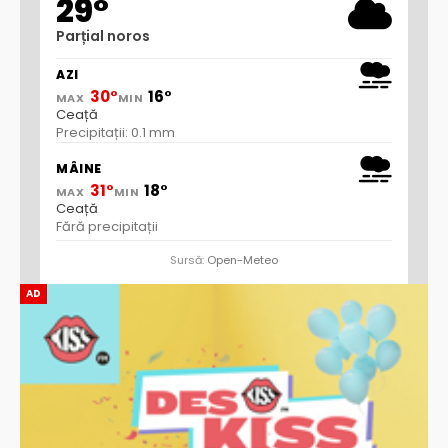
29°
Parțial noros
AZI
30°
16°
MAX
MIN
Ceață
Precipitații: 0.1 mm
MÂINE
31°
18°
MAX
MIN
Ceață
Fără precipitații
Sursă:
Open-Meteo
AD