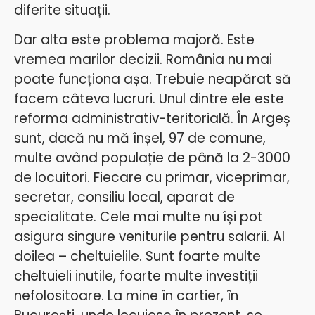
diferite situații.
Dar alta este problema majoră. Este
vremea marilor decizii. România nu mai
poate funcționa așa. Trebuie neapărat să
facem câteva lucruri. Unul dintre ele este
reforma administrativ-teritorială. În Argeș
sunt, dacă nu mă înșel, 97 de comune,
multe având populație de până la 2-3000
de locuitori. Fiecare cu primar, viceprimar,
secretar, consiliu local, aparat de
specialitate. Cele mai multe nu își pot
asigura singure veniturile pentru salarii. Al
doilea – cheltuielile. Sunt foarte multe
cheltuieli inutile, foarte multe investiții
nefolositoare. La mine în cartier, în