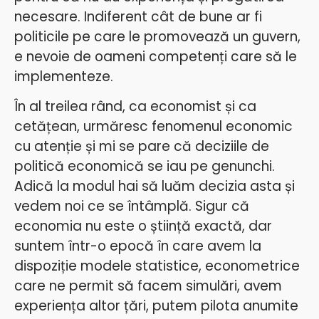
necesare. Indiferent cât de bune ar fi
politicile pe care le promovează un guvern,
e nevoie de oameni competenți care să le
implementeze.
În al treilea rând, ca economist și ca
cetățean, urmăresc fenomenul economic
cu atenție și mi se pare că deciziile de
politică economică se iau pe genunchi.
Adică la modul hai să luăm decizia asta și
vedem noi ce se întâmplă. Sigur că
economia nu este o știință exactă, dar
suntem într-o epocă în care avem la
dispoziție modele statistice, econometrice
care ne permit să facem simulări, avem
experiența altor țări, putem pilota anumite