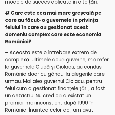
modele de succes aplicate în alte țări.
# Care este cea mai mare greșeală pe
care au făcut-o guvernele în privința
felului în care au gestionat acest
domeniu complex care este economia
României?
– Aceasta este o întrebare extrem de
complexă. Ultimele două guverne, mă refer
la guvernele Ciucă și Ciolacu, au condus
România doar cu gândul la alegerile care
urmau. Mai ales guvernul Ciolacu, pentru
felul cum a gestionat finanțele țării, a fost
un dezastru. Nu cred că a existat un
premier mai inconștient după 1990 în
România. Înaintea celor doi, am avut