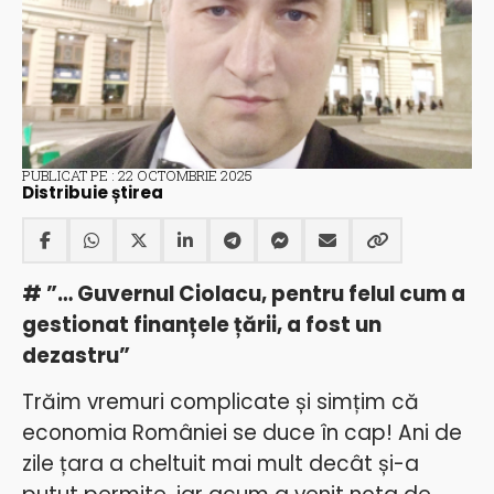
PUBLICAT PE : 22 OCTOMBRIE 2025
Distribuie știrea
# ”… Guvernul Ciolacu, pentru felul cum a
gestionat finanțele țării, a fost un
dezastru”
Trăim vremuri complicate și simțim că
economia României se duce în cap! Ani de
zile țara a cheltuit mai mult decât și-a