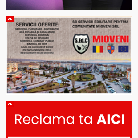
AD
AD