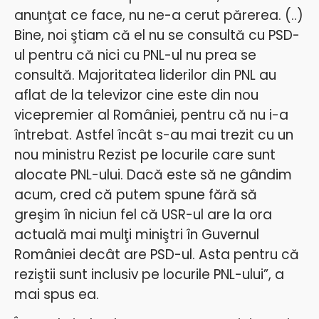
anunţat ce face, nu ne-a cerut părerea. (..)
Bine, noi ştiam că el nu se consultă cu PSD-
ul pentru că nici cu PNL-ul nu prea se
consultă. Majoritatea liderilor din PNL au
aflat de la televizor cine este din nou
vicepremier al României, pentru că nu i-a
întrebat. Astfel încât s-au mai trezit cu un
nou ministru Rezist pe locurile care sunt
alocate PNL-ului. Dacă este să ne gândim
acum, cred că putem spune fără să
greşim în niciun fel că USR-ul are la ora
actuală mai mulţi miniştri în Guvernul
României decât are PSD-ul. Asta pentru că
reziştii sunt inclusiv pe locurile PNL-ului”, a
mai spus ea.