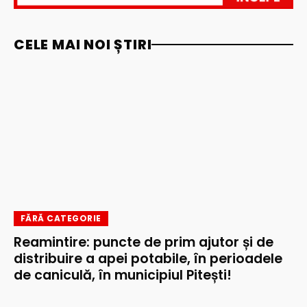
CELE MAI NOI ȘTIRI
FĂRĂ CATEGORIE
Reamintire: puncte de prim ajutor și de
distribuire a apei potabile, în perioadele
de caniculă, în municipiul Pitești!