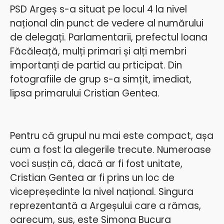
PSD Argeș s-a situat pe locul 4 la nivel
național din punct de vedere al numărului
de delegați. Parlamentarii, prefectul Ioana
Făcăleață, mulți primari și alți membri
importanți de partid au prticipat. Din
fotografiile de grup s-a simțit, imediat,
lipsa primarului Cristian Gentea.
Pentru că grupul nu mai este compact, așa
cum a fost la alegerile trecute. Numeroase
voci susțin că, dacă ar fi fost unitate,
Cristian Gentea ar fi prins un loc de
vicepreședinte la nivel național. Singura
reprezentantă a Argeșului care a rămas,
oarecum, sus, este Simona Bucura