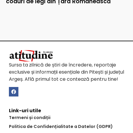
coduri de legi din Țara Românească
Sursa ta zilnică de știri de încredere, reportaje
exclusive și informații esențiale din Pitești și județul
Argeș. Află primul tot ce contează pentru tine!
Link-uri utile
Termeni și condiții
Politica de Confidențialitate a Datelor (GDPR)