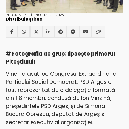
PUBLICAT PE : 10 NOIEMBRIE 2025
Distribuie știrea
# Fotografia de grup: lipsește primarul
Piteștiului!
Vineri a avut loc Congresul Extraordinar al
Partidului Social Democrat. PSD Argeș a
fost reprezentat de o delegație formată
din 118 membri, condusă de Ion Mînzînă,
președintele PSD Argeș, și de Simona
Bucura Oprescu, deputat de Argeș și
secretar executiv al organizației.