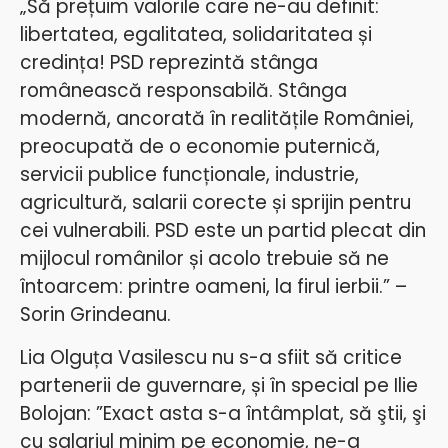
„Să prețuim valorile care ne-au definit:
libertatea, egalitatea, solidaritatea și
credința! PSD reprezintă stânga
românească responsabilă. Stânga
modernă, ancorată în realitățile României,
preocupată de o economie puternică,
servicii publice funcționale, industrie,
agricultură, salarii corecte și sprijin pentru
cei vulnerabili. PSD este un partid plecat din
mijlocul românilor și acolo trebuie să ne
întoarcem: printre oameni, la firul ierbii.” –
Sorin Grindeanu.
Lia Olguța Vasilescu nu s-a sfiit să critice
partenerii de guvernare, și în special pe Ilie
Bolojan: ”Exact asta s-a întâmplat, să ştii, şi
cu salariul minim pe economie, ne-a