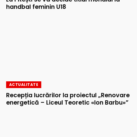
handbal feminin U18
ACTUALITATE
Recepția lucrărilor la proiectul „Renovare
energetică – Liceul Teoretic «Ion Barbu»”