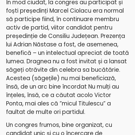
În mod ciudat, la congres au participat și
foști președinți Marcel Ciolacu era normal
să participe fiind, în continuare membru
activ de partid, viitor candidat pentru
președinție de Consiliu Județean. Prezența
lui Adrian Năstase a fost, de asemenea,
benefică – un intelectual apreciat de toată
lumea. Dragnea nu a fost invitat și a lansat
săgeți otrăvite din celebra sa bucătărie.
Acestea (săgețile) nu mai beneficiază,
însă, de un arc bine încordat
Nu mulți au
înțeles, însă, ce a căutat acolo Victor
Ponta, mai ales că ”micul Titulescu” a
faultat de multe ori partidul.
Un congres frumos, bine organizat, cu
candidat unic și cu o încercare de