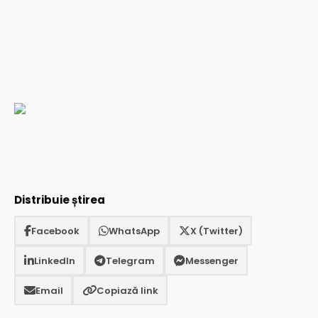
Distribuie știrea
Facebook
WhatsApp
X (Twitter)
LinkedIn
Telegram
Messenger
Email
Copiază link