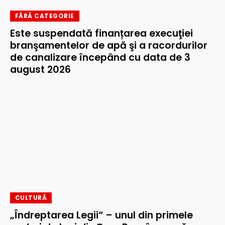
FĂRĂ CATEGORIE
Este suspendată finanțarea execuţiei
branşamentelor de apă şi a racordurilor
de canalizare începând cu data de 3
august 2026
CULTURĂ
„Îndreptarea Legii“ – unul din primele