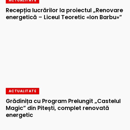
ACTUALITATE
Recepția lucrărilor la proiectul „Renovare
energetică – Liceul Teoretic «Ion Barbu»”
ACTUALITATE
Grădinița cu Program Prelungit „Castelul
Magic” din Pitești, complet renovată
energetic