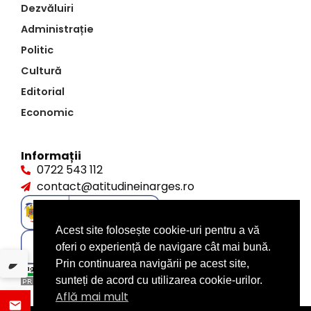
Dezvăluiri
Administrație
Politic
Cultură
Editorial
Economic
Informații
0722 543 112
contact@atitudineinarges.ro
Acest site folosește cookie-uri pentru a vă
oferi o experiență de navigare cât mai bună.
Prin continuarea navigării pe acest site,
sunteți de acord cu utilizarea cookie-urilor.
Află mai mult