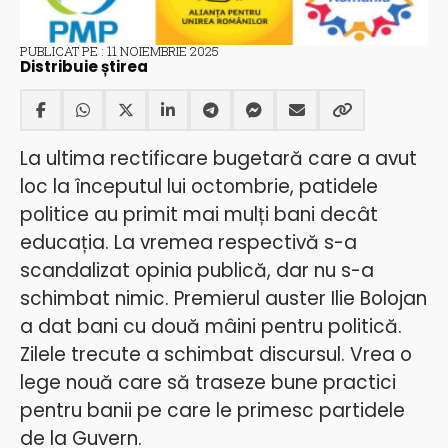
PUBLICAT PE : 11 NOIEMBRIE 2025
Distribuie știrea
La ultima rectificare bugetară care a avut
loc la începutul lui octombrie, patidele
politice au primit mai mulți bani decât
educația. La vremea respectivă s-a
scandalizat opinia publică, dar nu s-a
schimbat nimic. Premierul auster Ilie Bolojan
a dat bani cu două mâini pentru politică.
Zilele trecute a schimbat discursul. Vrea o
lege nouă care să traseze bune practici
pentru banii pe care le primesc partidele
de la Guvern.