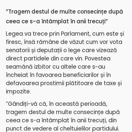
”Tragem destul de multe consecințe după
ceea ce s-a întâmplat în anii trecuți”
Legea va trece prin Parlament, cum este și
firesc, însă rămâne de văzut cum vor vota
senatorii și deputații o lege care vizează
direct partidele din care vin. Povestea
seamănă izbitor cu altele care s-au
încheiat în favoarea beneficiarilor și în
defavoarea prostimii plătitoare de taxe și
impozite.
”Gândiți-vă că, în această perioadă,
tragem destul de multe consecințe după
ceea ce s-a întâmplat în anii trecuți, din
punct de vedere al cheltuielilor partidului.