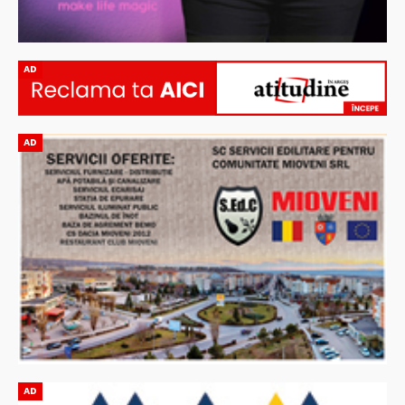
AD
AD
AD