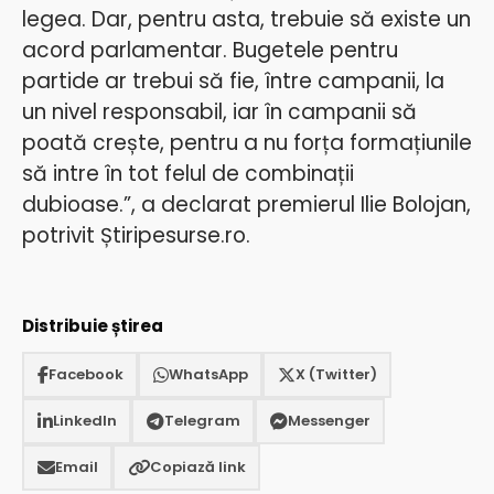
legea. Dar, pentru asta, trebuie să existe un
acord parlamentar. Bugetele pentru
partide ar trebui să fie, între campanii, la
un nivel responsabil, iar în campanii să
poată crește, pentru a nu forța formațiunile
să intre în tot felul de combinații
dubioase.”, a declarat premierul Ilie Bolojan,
potrivit Știripesurse.ro.
Distribuie știrea
Facebook
WhatsApp
X (Twitter)
LinkedIn
Telegram
Messenger
Email
Copiază link