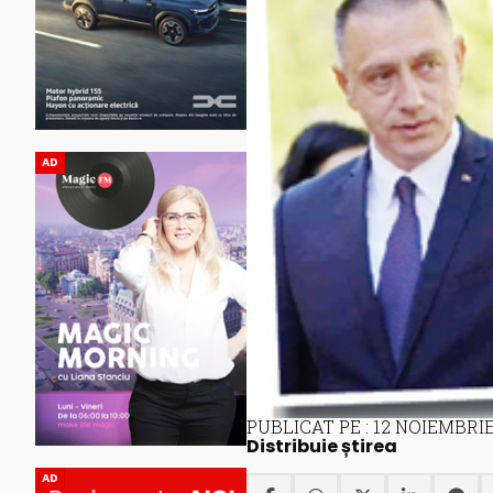
AD
PUBLICAT PE : 12 NOIEMBRIE
Distribuie știrea
AD