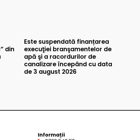
Este suspendată finanțarea
” din
execuţiei branşamentelor de
ă
apă şi a racordurilor de
canalizare începând cu data
de 3 august 2026
Informații