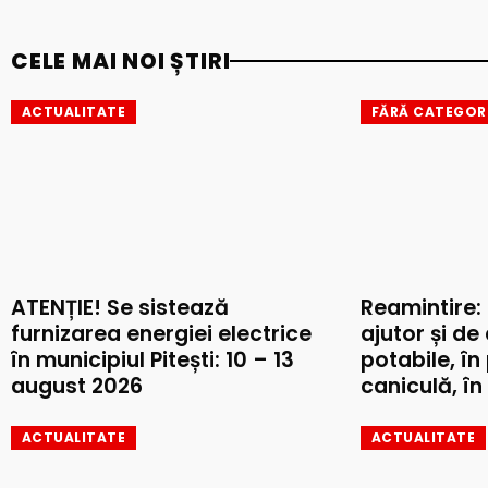
CELE MAI NOI ȘTIRI
ACTUALITATE
FĂRĂ CATEGOR
ATENȚIE! Se sistează
Reamintire:
furnizarea energiei electrice
ajutor și de
în municipiul Pitești: 10 – 13
potabile, în
august 2026
caniculă, în 
ACTUALITATE
ACTUALITATE