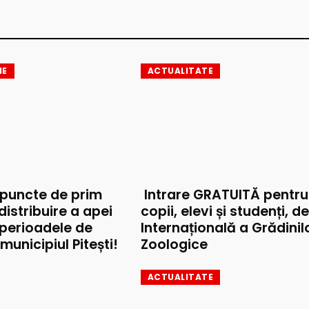
IE
ACTUALITATE
 puncte de prim
Intrare GRATUITĂ pentru
 distribuire a apei
copii, elevi și studenți, d
 perioadele de
Internațională a Grădinil
municipiul Pitești!
Zoologice
ACTUALITATE