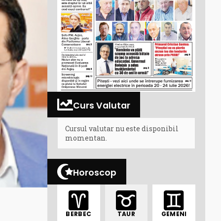
Curs Valutar
Cursul valutar nu este disponibil
momentan.
Horoscop
BERBEC
TAUR
GEMENI