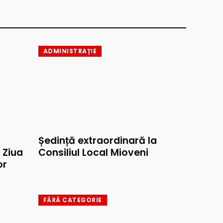
ADMINISTRAȚIE
Ședință extraordinară la
e Ziua
Consiliul Local Mioveni
or
FĂRĂ CATEGORIE