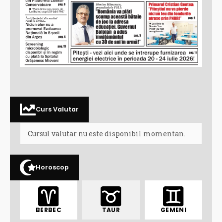
Curs Valutar
Cursul valutar nu este disponibil momentan.
Horoscop
BERBEC
TAUR
GEMENI