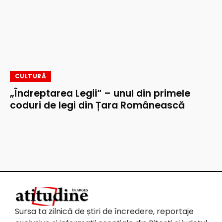
CULTURĂ
„Îndreptarea Legii“ – unul din primele
coduri de legi din Țara Românească
Sursa ta zilnică de știri de încredere, reportaje