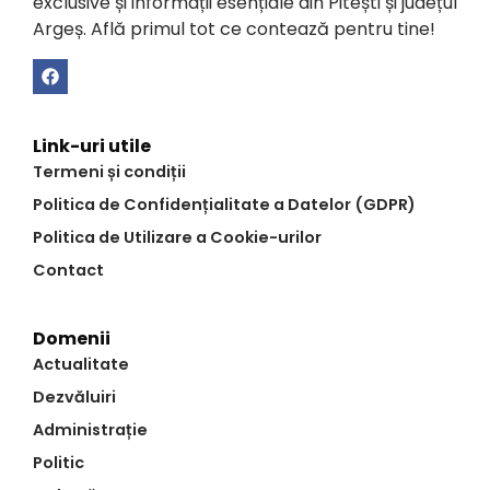
exclusive și informații esențiale din Pitești și județul
Argeș. Află primul tot ce contează pentru tine!
Link-uri utile
Termeni și condiții
Politica de Confidențialitate a Datelor (GDPR)
Politica de Utilizare a Cookie-urilor
Contact
Domenii
Actualitate
Dezvăluiri
Administrație
Politic