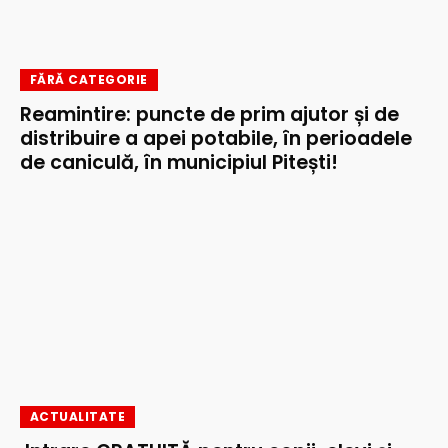
FĂRĂ CATEGORIE
Reamintire: puncte de prim ajutor și de
distribuire a apei potabile, în perioadele
de caniculă, în municipiul Pitești!
ACTUALITATE