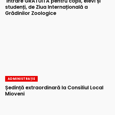
Intrare GRATUITĂ pentru copii, elevi și
studenți, de Ziua Internațională a
Grădinilor Zoologice
ADMINISTRAȚIE
Ședință extraordinară la Consiliul Local
Mioveni