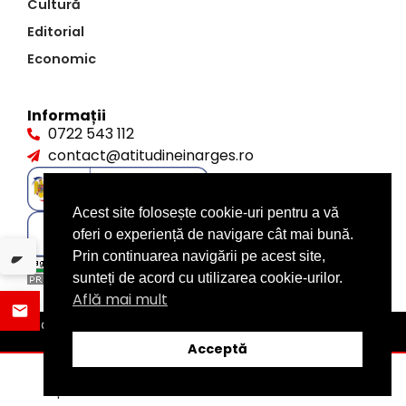
Cultură
Editorial
Economic
Informații
0722 543 112
contact@atitudineinarges.ro
Acest site folosește cookie-uri pentru a vă
oferi o experiență de navigare cât mai bună.
Prin continuarea navigării pe acest site,
sunteți de acord cu utilizarea cookie-urilor.
Află mai mult
©2026 Atitudine în Argeș. Toate drepturile rezervate
design by
XITE.ro
Acceptă
ȘTIRI
DISTRIBUIE
CATEGORII